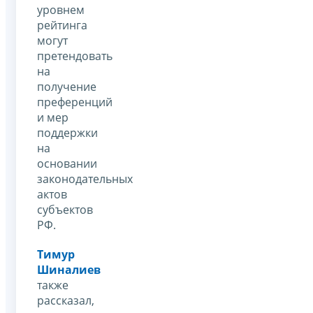
уровнем
рейтинга
могут
претендовать
на
получение
преференций
и мер
поддержки
на
основании
законодательных
актов
субъектов
РФ.
Тимур
Шиналиев
также
рассказал,