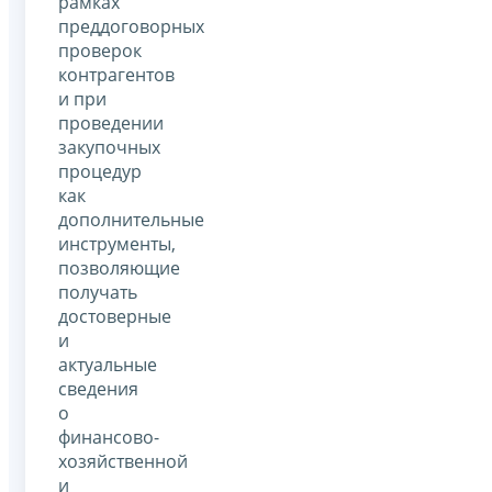
рамках
преддоговорных
проверок
контрагентов
и при
проведении
закупочных
процедур
как
дополнительные
инструменты,
позволяющие
получать
достоверные
и
актуальные
сведения
о
финансово-
хозяйственной
и