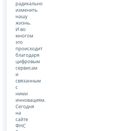
радикально
изменить
нашу
жизнь.
И во
многом
это
происходит
благодаря
цифровым
сервисам
и
связанным
с
ними
инновациям.
Сегодня
на
сайте
ФНС