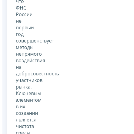
что
ФНС
России
не
первый
год
совершенствует
методы
непрямого
воздействия
на
добросовестность
участников
рынка.
Ключевым
элементом
в их
создании
является
чистота
среды