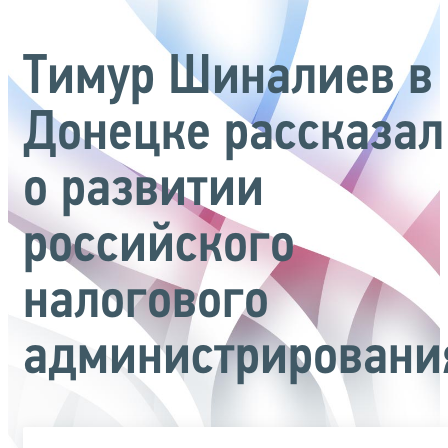
Тимур Шиналиев в
Донецке рассказал
о развитии
российского
налогового
администрировани