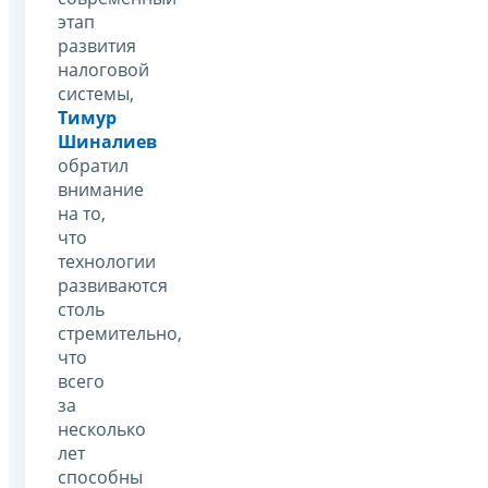
этап
развития
налоговой
системы,
Тимур
Шиналиев
обратил
внимание
на то,
что
технологии
развиваются
столь
стремительно,
что
всего
за
несколько
лет
способны