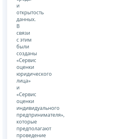
и
открытость
данных.
В
связи
с этим
были
созданы
«Сервис
оценки
юридического
лица»
и
«Сервис
оценки
индивидуального
предпринимателя»,
которые
предполагают
проведение