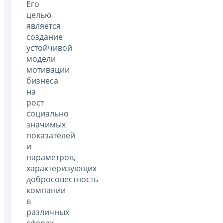
Его
целью
является
создание
устойчивой
модели
мотивации
бизнеса
на
рост
социально
значимых
показателей
и
параметров,
характеризующих
добросовестность
компании
в
различных
сферах