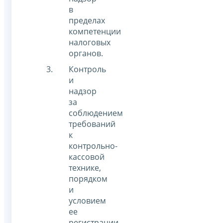
в
пределах
компетенции
налоговых
органов.
Контроль
и
надзор
за
соблюдением
требований
к
контрольно-
кассовой
технике,
порядком
и
условием
ее
регистрации