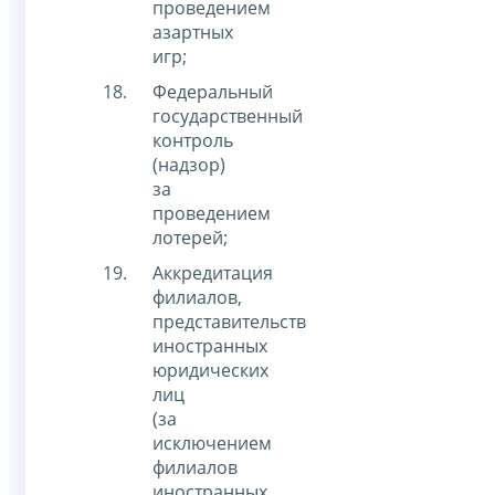
проведением
азартных
игр;
Федеральный
государственный
контроль
(надзор)
за
проведением
лотерей;
Аккредитация
филиалов,
представительств
иностранных
юридических
лиц
(за
исключением
филиалов
иностранных