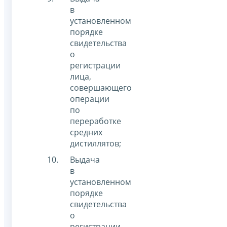
в
установленном
порядке
свидетельства
о
регистрации
лица,
совершающего
операции
по
переработке
средних
дистиллятов;
Выдача
в
установленном
порядке
свидетельства
о
регистрации