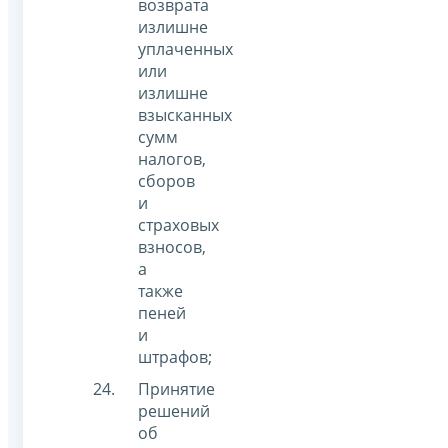
возврата
излишне
уплаченных
или
излишне
взысканных
сумм
налогов,
сборов
и
страховых
взносов,
а
также
пеней
и
штрафов;
Принятие
решений
об