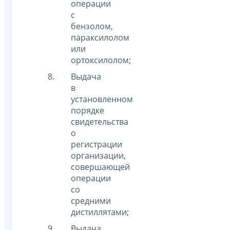
операции
с
бензолом,
параксилолом
или
ортоксилолом;
Выдача
в
установленном
порядке
свидетельства
о
регистрации
организации,
совершающей
операции
со
средними
дистиллятами;
Выдача