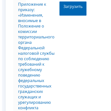
Приложение к
Загрузить
приказу:
«Изменения,
вносимые в
Положение о
комиссии
территориального
органа
Федеральной
налоговой службы
по соблюдению
требований к
служебному
поведению
федеральных
государственных
гражданских
служащих и
урегулированию
конфликта