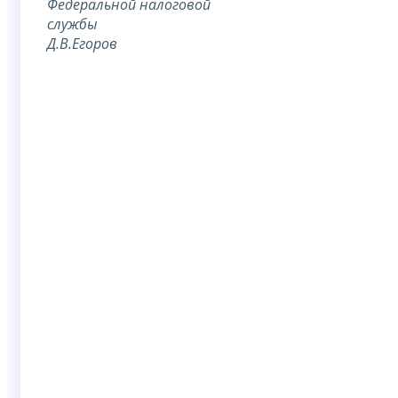
Федеральной
налоговой
службы
Д.В.Егоров