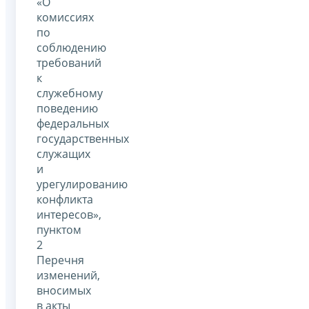
«О
комиссиях
по
соблюдению
требований
к
служебному
поведению
федеральных
государственных
служащих
и
урегулированию
конфликта
интересов»,
пунктом
2
Перечня
изменений,
вносимых
в акты