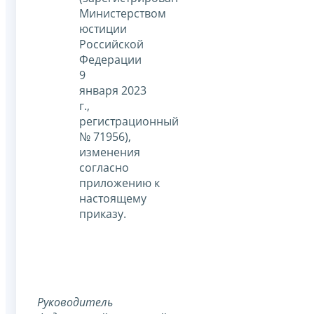
Министерством
юстиции
Российской
Федерации
9
января 2023
г.,
регистрационный
№ 71956),
изменения
согласно
приложению к
настоящему
приказу.
Руководитель