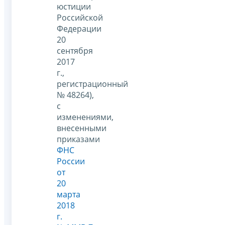
юстиции
Российской
Федерации
20
сентября
2017
г.,
регистрационный
№ 48264),
с
изменениями,
внесенными
приказами
ФНС
России
от
20
марта
2018
г.