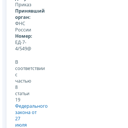
Приказ
Принявший
орган:
ФНС
России
Номер:
ЕД-7-
4/549@
В
соответствии
с
частью
8
статьи
19
Федерального
закона от
27
июля