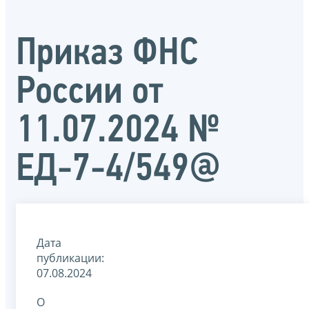
Приказ ФНС
России от
11.07.2024 №
ЕД-7-4/549@
Дата
публикации:
07.08.2024
О