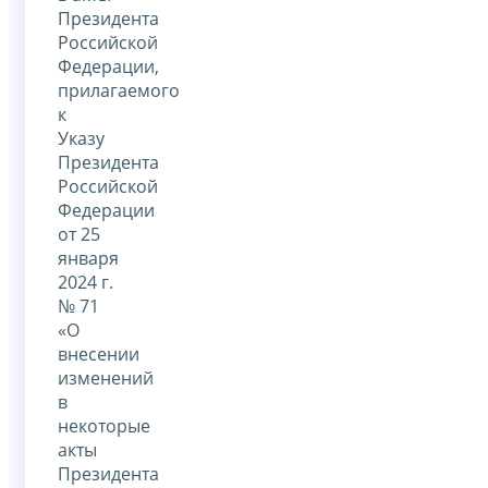
Президента
Российской
Федерации,
прилагаемого
к
Указу
Президента
Российской
Федерации
от 25
января
2024 г.
№ 71
«О
внесении
изменений
в
некоторые
акты
Президента