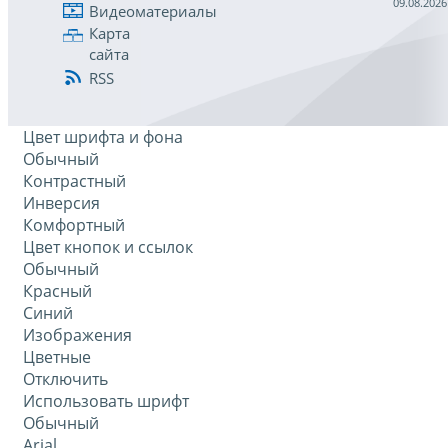
09.08.2026
Видеоматериалы
Карта
сайта
RSS
Цвет шрифта и фона
Обычный
Контрастный
Инверсия
Комфортный
Цвет кнопок и ссылок
Обычный
Красный
Синий
Изображения
Цветные
Отключить
Использовать шрифт
Обычный
Arial