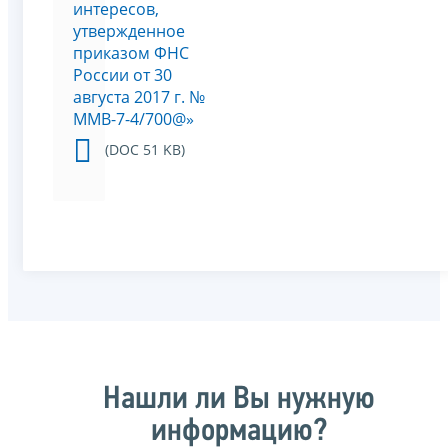
интересов,
утвержденное
приказом ФНС
России от 30
августа 2017 г. №
ММВ-7-4/700@»
(DOC 51 KB)
Нашли ли Вы нужную
информацию?