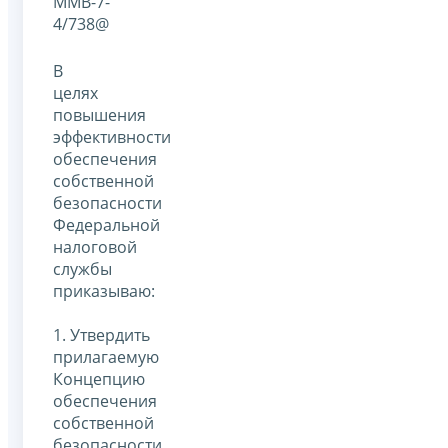
ММВ-7-
4/738@
В
целях
повышения
эффективности
обеспечения
собственной
безопасности
Федеральной
налоговой
службы
приказываю:
1. Утвердить
прилагаемую
Концепцию
обеспечения
собственной
безопасности