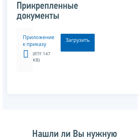
Прикрепленные
документы
Приложение
Загрузить
к приказу
(RTF 147
KB)
Нашли ли Вы нужную