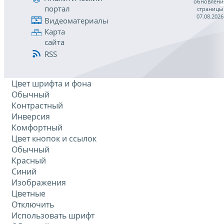
обновлени
портал
страницы
07.08.2026
Видеоматериалы
Карта
сайта
RSS
Цвет шрифта и фона
Обычный
Контрастный
Инверсия
Комфортный
Цвет кнопок и ссылок
Обычный
Красный
Синий
Изображения
Цветные
Отключить
Использовать шрифт