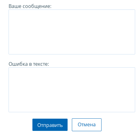
Ваше сообщение:
Ошибка в тексте:
Отмена
Отправить