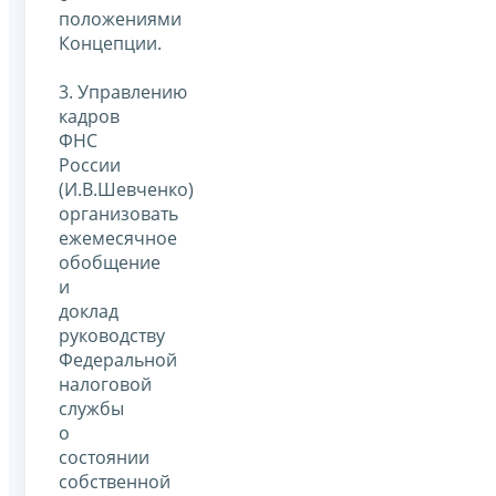
положениями
Концепции.
3. Управлению
кадров
ФНС
России
(И.В.Шевченко)
организовать
ежемесячное
обобщение
и
доклад
руководству
Федеральной
налоговой
службы
о
состоянии
собственной