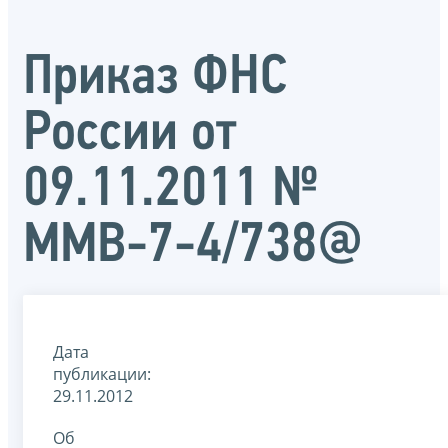
Приказ ФНС
России от
09.11.2011 №
ММВ-7-4/738@
Дата
публикации:
29.11.2012
Об