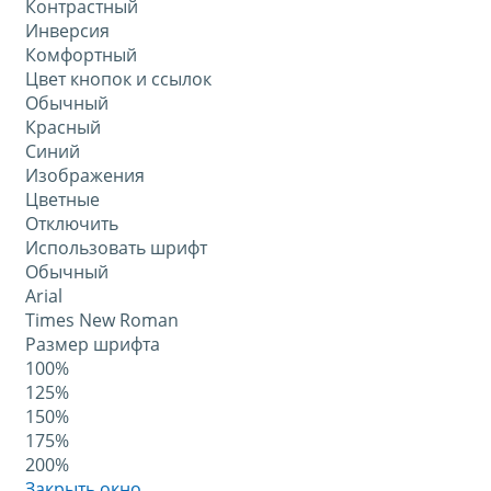
Контрастный
Инверсия
Комфортный
Цвет кнопок и ссылок
Обычный
Красный
Синий
Изображения
Цветные
Отключить
Использовать шрифт
Обычный
Arial
Times New Roman
Размер шрифта
100%
125%
150%
175%
200%
Закрыть окно