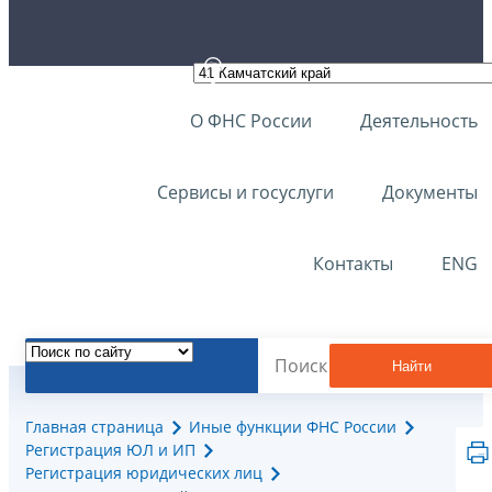
О ФНС России
Деятельность
Сервисы и госуслуги
Документы
Контакты
ENG
Найти
Главная страница
Иные функции ФНС России
Регистрация ЮЛ и ИП
Регистрация юридических лиц