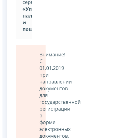
сервиса:
«Уплата
налогов
и
пошлин»
Внимание!
С
01.01.2019
при
направлении
документов
для
государственной
регистрации
в
форме
электронных
документов,