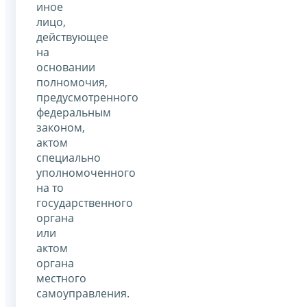
иное
лицо,
действующее
на
основании
полномочия,
предусмотренного
федеральным
законом,
актом
специально
уполномоченного
на то
государственного
органа
или
актом
органа
местного
самоуправления.