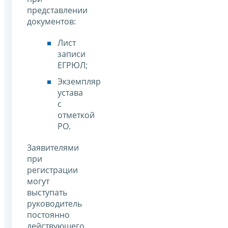
представлении
документов:
Лист
записи
ЕГРЮЛ;
Экземпляр
устава
с
отметкой
РО.
Заявителями
при
регистрации
могут
выступать
руководитель
постоянно
действующего