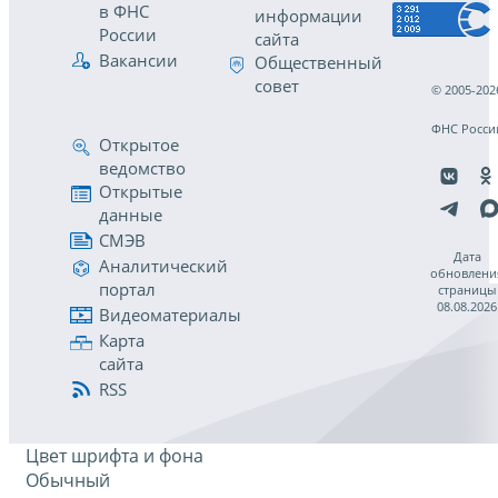
в ФНС
информации
России
сайта
Вакансии
Общественный
совет
© 2005-202
ФНС Росси
Открытое
ведомство
Открытые
данные
СМЭВ
Дата
Аналитический
обновлени
портал
страницы
08.08.2026
Видеоматериалы
Карта
сайта
RSS
Цвет шрифта и фона
Обычный