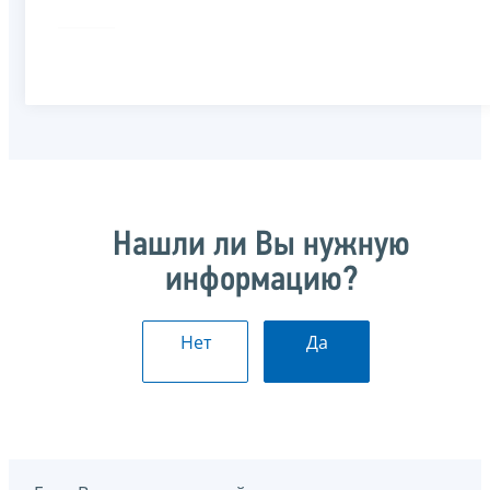
Нашли ли Вы нужную
информацию?
Нет
Да