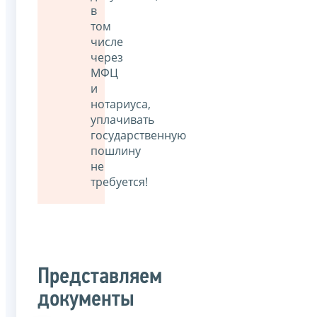
в
том
числе
через
МФЦ
и
нотариуса,
уплачивать
государственную
пошлину
не
требуется!
Представляем
документы