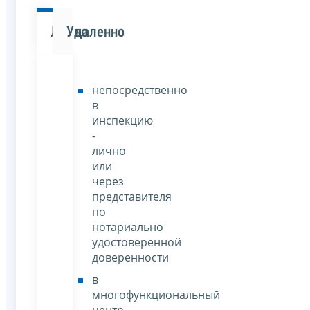
Лично
Удаленно
непосредственно
в
инспекцию
-
лично
или
через
представителя
по
нотариально
удостоверенной
доверенности
в
многофункциональный