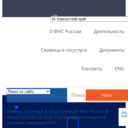
О ФНС России
Деятельность
Сервисы и госуслуги
Документы
Контакты
ENG
Найти
Главная страница
Иные функции ФНС России
Национальная система подтверждения ожидания
поставки товаров (СПОТ)