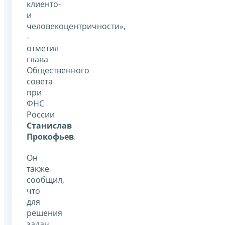
клиенто-
и
человекоцентричности»,
-
отметил
глава
Общественного
совета
при
ФНС
России
Станислав
Прокофьев
.
Он
также
сообщил,
что
для
решения
задач,