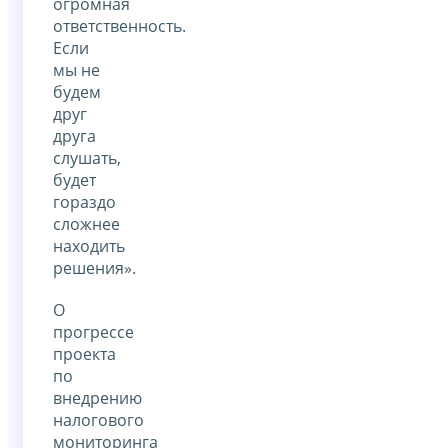
огромная
ответственность.
Если
мы не
будем
друг
друга
слушать,
будет
гораздо
сложнее
находить
решения».
О
прогрессе
проекта
по
внедрению
налогового
мониторинга