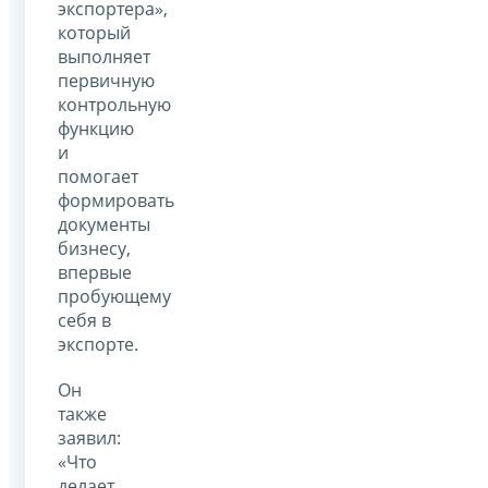
экспортера»,
который
выполняет
первичную
контрольную
функцию
и
помогает
формировать
документы
бизнесу,
впервые
пробующему
себя в
экспорте.
Он
также
заявил:
«Что
делает