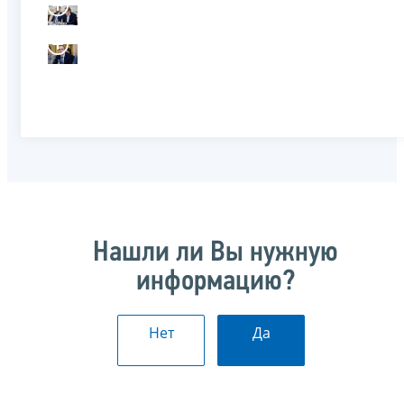
Нашли ли Вы нужную
информацию?
Нет
Да