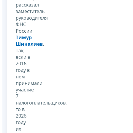
рассказал
заместитель
руководителя
ФНС
России
Тимур
Шиналиев
.
Так,
если в
2016
году в
нем
принимали
участие
7
налогоплательщиков,
то в
2026
году
их