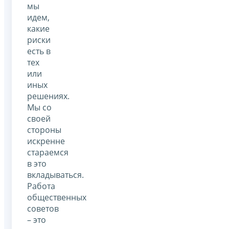
мы
идем,
какие
риски
есть в
тех
или
иных
решениях.
Мы со
своей
стороны
искренне
стараемся
в это
вкладываться.
Работа
общественных
советов
– это