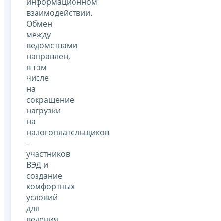
информационном
взаимодействии.
Обмен
между
ведомствами
направлен,
в том
числе
на
сокращение
нагрузки
на
налогоплательщиков
-
участников
ВЭД и
создание
комфортных
условий
для
ведения