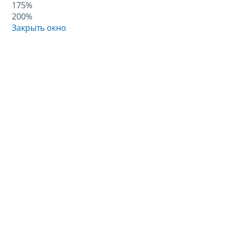
175%
200%
Закрыть окно