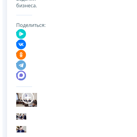
бизнеса.
Поделиться: