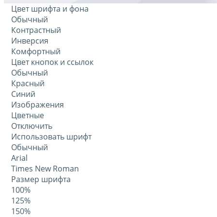
Цвет шрифта и фона
Обычный
Контрастный
Инверсия
Комфортный
Цвет кнопок и ссылок
Обычный
Красный
Синий
Изображения
Цветные
Отключить
Использовать шрифт
Обычный
Arial
Times New Roman
Размер шрифта
100%
125%
150%