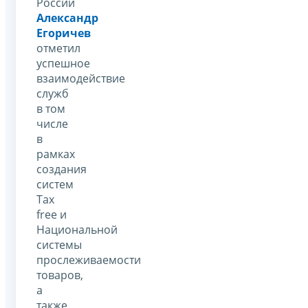
России
Александр
Егоричев
отметил
успешное
взаимодействие
служб
в том
числе
в
рамках
создания
систем
Tax
free и
Национальной
системы
прослеживаемости
товаров,
а
также