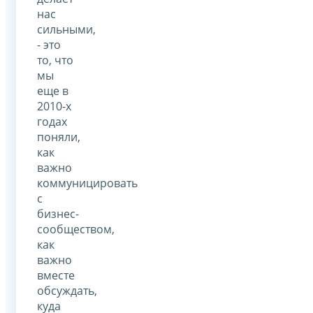
нас
сильными,
- это
то, что
мы
еще в
2010-х
годах
поняли,
как
важно
коммуницировать
с
бизнес-
сообществом,
как
важно
вместе
обсуждать,
куда