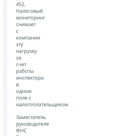
452.
Налоговый
мониторинг
снимает
с
компании
эту
нагрузку
за
счет
работы
инспектора
в
одном
поле с
налогоплательщиком.
Заместитель
руководителя
ФНС