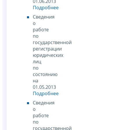
01.06.2013
Подробнее
Сведения
о
работе
по
государственной
регистрации
юридических
лиц
по
состоянию
на
01.05.2013
Подробнее
Сведения
о
работе
по
государственной