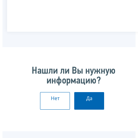
Нашли ли Вы нужную
информацию?
Нет
Да