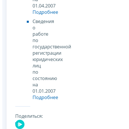
01.04.2007
Подробнее
Сведения
о
работе
по
государственной
регистрации
юридических
лиц
по
состоянию
на
01.01.2007
Подробнее
Поделиться: