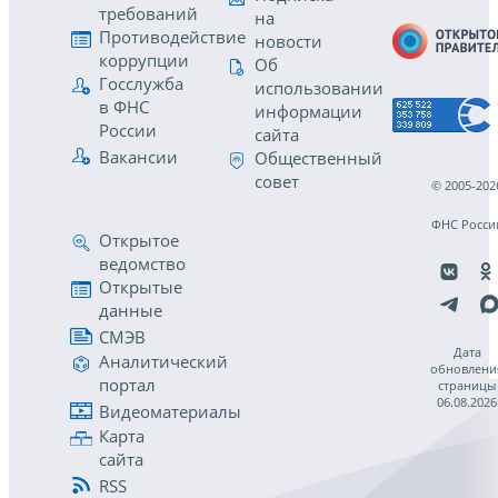
требований
на
Противодействие
новости
коррупции
Об
Госслужба
использовании
в ФНС
информации
России
сайта
Вакансии
Общественный
совет
© 2005-202
ФНС Росси
Открытое
ведомство
Открытые
данные
СМЭВ
Дата
Аналитический
обновлени
портал
страницы
06.08.2026
Видеоматериалы
Карта
сайта
RSS