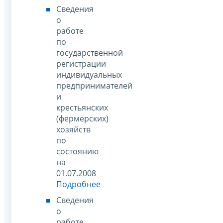
Сведения
о
работе
по
государственной
регистрации
индивидуальных
предпринимателей
и
крестьянских
(фермерских)
хозяйств
по
состоянию
на
01.07.2008
Подробнее
Сведения
о
работе