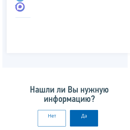
Нашли ли Вы нужную
информацию?
Нет
Да