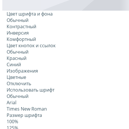
Цвет шрифта и фона
Обычный
Контрастный
Инверсия
Комфортный
Цвет кнопок и ссылок
Обычный
Красный
Синий
Изображения
Цветные
Отключить
Использовать шрифт
Обычный
Arial
Times New Roman
Размер шрифта
100%
125%