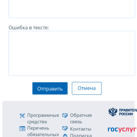
Ошибка в тексте:
Отмена
Отправить
Программные
Обратная
средства
связь
Перечень
Контакты
обязательных
Подписка