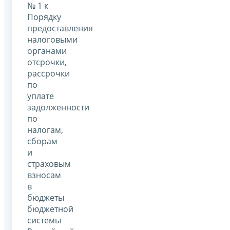
№ 1 к
Порядку
предоставления
налоговыми
органами
отсрочки,
рассрочки
по
уплате
задолженности
по
налогам,
сборам
и
страховым
взносам
в
бюджеты
бюджетной
системы