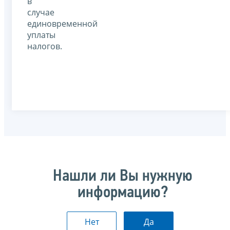
в
случае
единовременной
уплаты
налогов.
Нашли ли Вы нужную
информацию?
Нет
Да