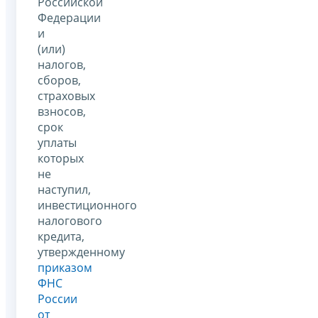
Российской
Федерации
и
(или)
налогов,
сборов,
страховых
взносов,
срок
уплаты
которых
не
наступил,
инвестиционного
налогового
кредита,
утвержденному
приказом
ФНС
России
от