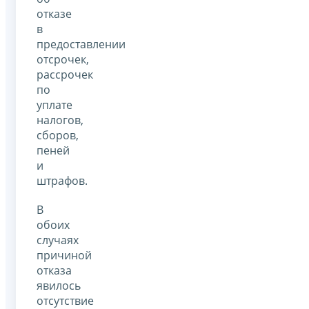
отказе
в
предоставлении
отсрочек,
рассрочек
по
уплате
налогов,
сборов,
пеней
и
штрафов.
В
обоих
случаях
причиной
отказа
явилось
отсутствие