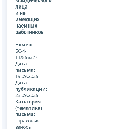
юридического
лица
и не
имеющих
наемных
работников
Номер:
БС-4-
11/8563@
Дата
письма:
19.09.2025
Дата
публикации:
23.09.2025
Категория
(тематика)
письма:
Страховые
взносы