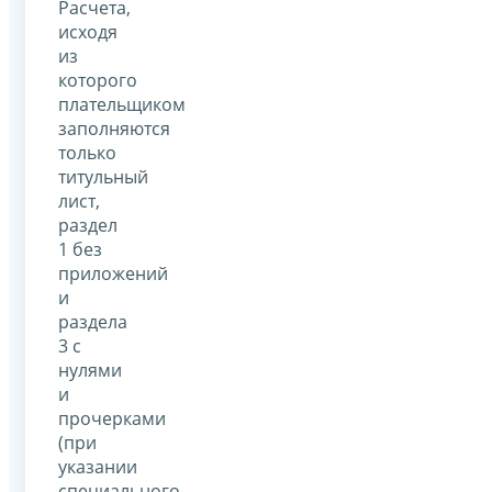
Расчета,
исходя
из
которого
плательщиком
заполняются
только
титульный
лист,
раздел
1 без
приложений
и
раздела
3 с
нулями
и
прочерками
(при
указании
специального