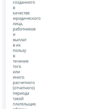
созданного
в
качестве
юридического
лица,
работников
и
выплат
в их
пользу
в
течение
того
или
иного
расчетного
(отчетного)
периода
такой
плательщик