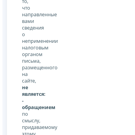
то,
что
направленные
вами
сведения
о
неприменении
налоговым
органом
письма,
размещенного
на
сайте,
не
является:
-
обращением
по
смыслу,
придаваемому
этому