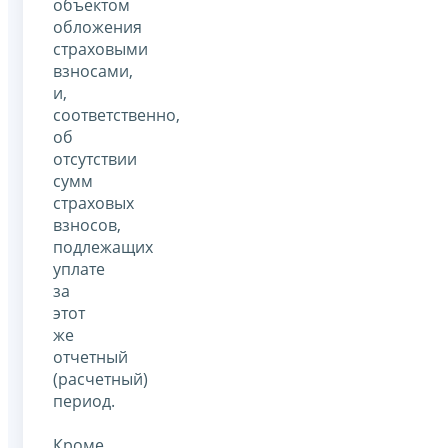
объектом
обложения
страховыми
взносами,
и,
соответственно,
об
отсутствии
сумм
страховых
взносов,
подлежащих
уплате
за
этот
же
отчетный
(расчетный)
период.
Кроме