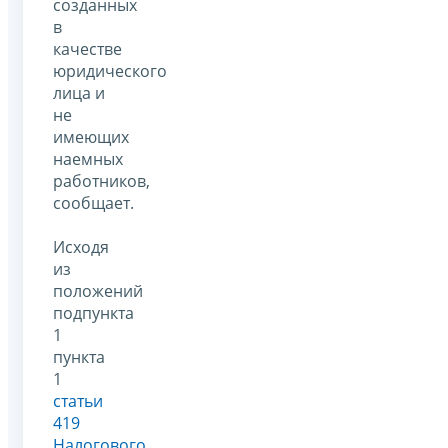
созданных
в
качестве
юридического
лица и
не
имеющих
наемных
работников,
сообщает.
Исходя
из
положений
подпункта
1
пункта
1
статьи
419
Налогового