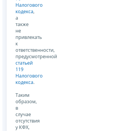
Налогового
кодекса
,
а
также
не
привлекать
к
ответственности,
предусмотренной
статьей
119
Налогового
кодекса
.
Таким
образом,
в
случае
отсутствия
у КФХ,