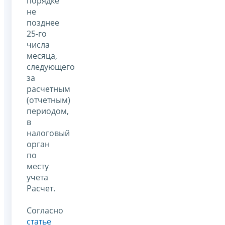
порядке
не
позднее
25-го
числа
месяца,
следующего
за
расчетным
(отчетным)
периодом,
в
налоговый
орган
по
месту
учета
Расчет.
Согласно
статье