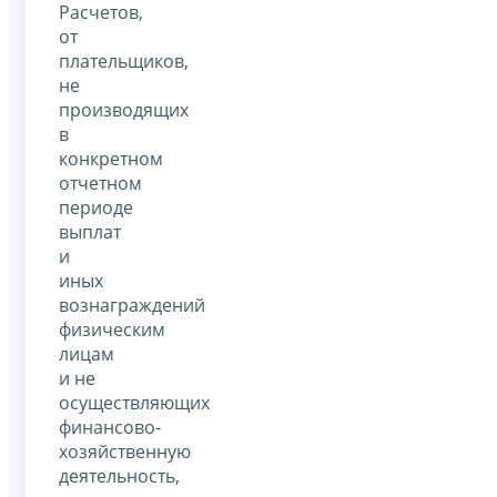
Расчетов,
от
плательщиков,
не
производящих
в
конкретном
отчетном
периоде
выплат
и
иных
вознаграждений
физическим
лицам
и не
осуществляющих
финансово-
хозяйственную
деятельность,