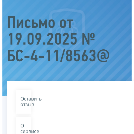
Письмо от
19.09.2025 №
БС-4-11/8563@
Оставить
отзыв
О
сервисе