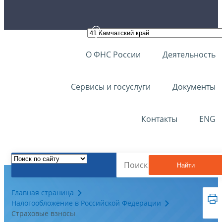
О ФНС России
Деятельность
Сервисы и госуслуги
Документы
Контакты
ENG
Найти
Главная страница
Налогообложение в Российской Федерации
Страховые взносы