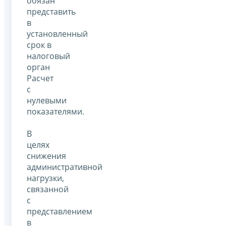
обязан
представить
в
установленный
срок в
налоговый
орган
Расчет
с
нулевыми
показателями.
В
целях
снижения
административной
нагрузки,
связанной
с
представлением
в