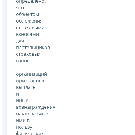
определено,
что
объектом
обложения
страховыми
взносами
для
плательщиков
страховых
взносов
-
организаций
признаются
выплаты
и
иные
вознаграждения,
начисляемые
ими в
пользу
физических