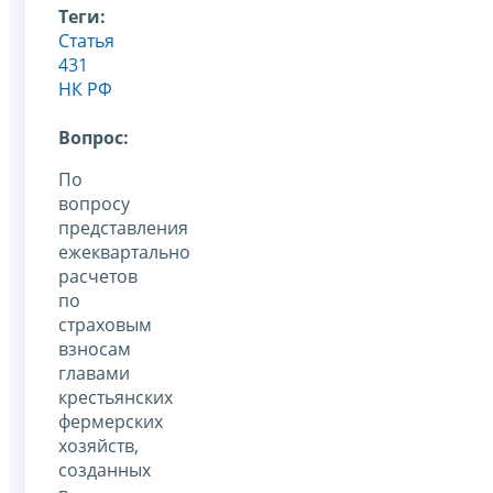
Теги:
Статья
431
НК РФ
Вопрос:
По
вопросу
представления
ежеквартально
расчетов
по
страховым
взносам
главами
крестьянских
фермерских
хозяйств,
созданных