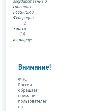
государственный
советник
Российской
Федерации
2
класса
С.Л.
Бондарчук
Внимание!
ФНС
России
обращает
внимание
пользователей
на