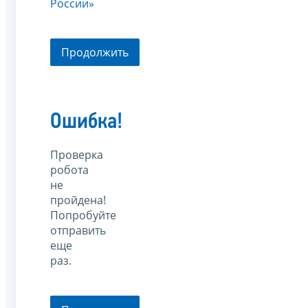
России»
Продолжить
Ошибка!
Проверка
робота
не
пройдена!
Попробуйте
отправить
еще
раз.