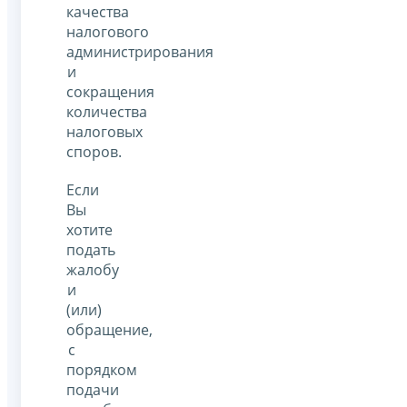
качества
налогового
администрирования
и
сокращения
количества
налоговых
споров.
Если
Вы
хотите
подать
жалобу
и
(или)
обращение,
с
порядком
подачи