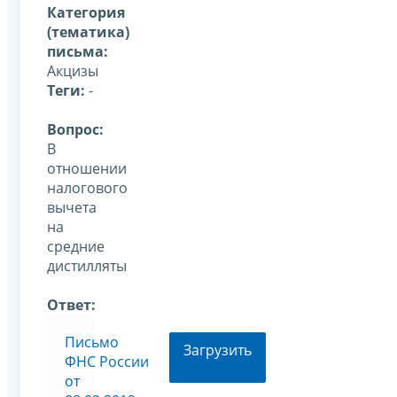
Категория
(тематика)
письма:
Акцизы
Теги:
-
Вопрос:
В
отношении
налогового
вычета
на
средние
дистилляты
Ответ:
Письмо
Загрузить
ФНС России
от