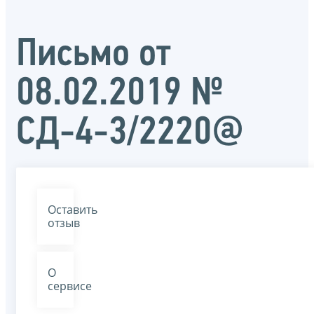
Письмо от
08.02.2019 №
СД-4-3/2220@
Оставить
отзыв
О
сервисе