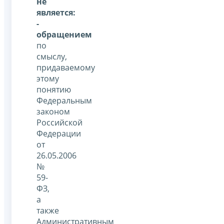
не
является:
-
обращением
по
смыслу,
придаваемому
этому
понятию
Федеральным
законом
Российской
Федерации
от
26.05.2006
№
59-
ФЗ,
а
также
Административным