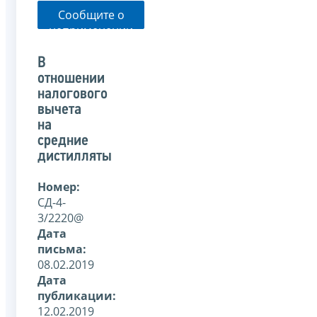
Сообщите о
неприменении
налоговым
органом
В
указанного
отношении
письма
налогового
вычета
на
средние
дистилляты
Номер:
СД-4-
3/2220@
Дата
письма:
08.02.2019
Дата
публикации:
12.02.2019