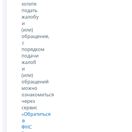
хотите
подать
жалобу
и
(или)
обращение,
с
порядком
подачи
жалоб
и
(или)
обращений
можно
ознакомиться
через
сервис
«Обратиться
в
ФНС