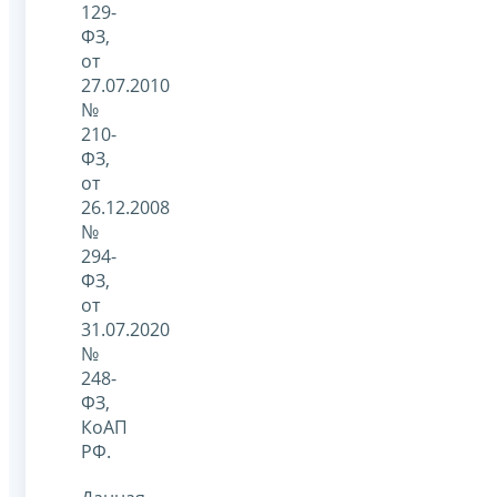
129-
ФЗ,
от
27.07.2010
№
210-
ФЗ,
от
26.12.2008
№
294-
ФЗ,
от
31.07.2020
№
248-
ФЗ,
КоАП
РФ.