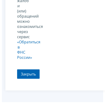
жалоб
и
(или)
обращений
можно
ознакомиться
через
сервис
«Обратиться
в
ФНС
России»
Закрыть