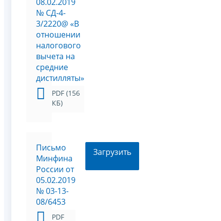
08.02.2019
№ СД-4-
3/2220@ «В
отношении
налогового
вычета на
средние
дистилляты»
PDF (156
КБ)
Письмо
Загрузить
Минфина
России от
05.02.2019
№ 03-13-
08/6453
PDF