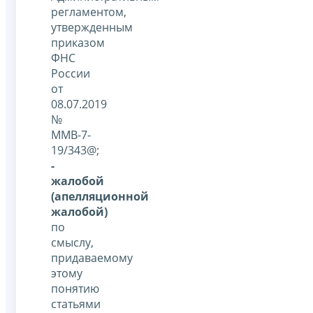
регламентом,
утвержденным
приказом
ФНС
России
от
08.07.2019
№
ММВ-7-
19/343@;
-
жалобой
(апелляционной
жалобой)
по
смыслу,
придаваемому
этому
понятию
статьями