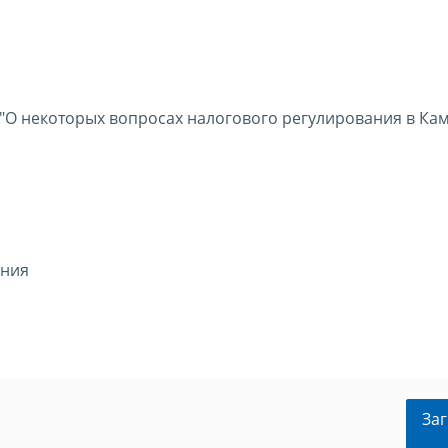
 "О некоторых вопросах налогового регулирования в Ка
ения
Заг