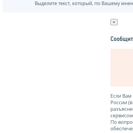
Выделите текст, который, по Вашему мне
×
Сообщит
Если Вам
России (
разъясне
сервисо
По вопро
обеспече