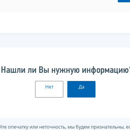
Нашли ли Вы нужную информацию
Нет
Да
йте опечатку или неточность, мы будем признательны, е