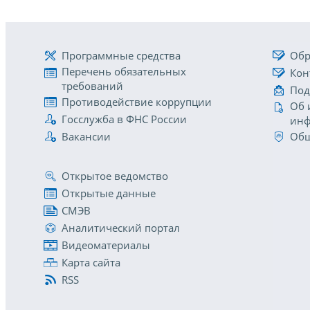
Программные средства
Обр
Перечень обязательных
Кон
требований
Под
Противодействие коррупции
Об 
Госслужба в ФНС России
инф
Вакансии
Общ
Открытое ведомство
Открытые данные
СМЭВ
Аналитический портал
Видеоматериалы
Карта сайта
RSS