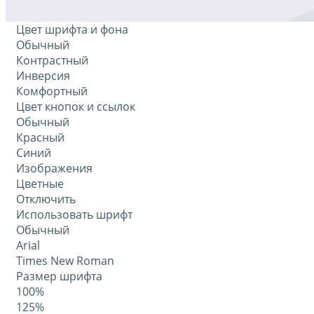
Цвет шрифта и фона
Обычный
Контрастный
Инверсия
Комфортный
Цвет кнопок и ссылок
Обычный
Красный
Синий
Изображения
Цветные
Отключить
Использовать шрифт
Обычный
Arial
Times New Roman
Размер шрифта
100%
125%