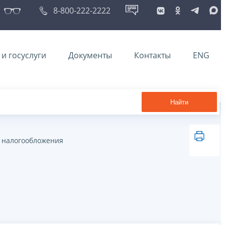
8-800-222-2222
и госуслуги
Документы
Контакты
ENG
Найти
 налогообложения