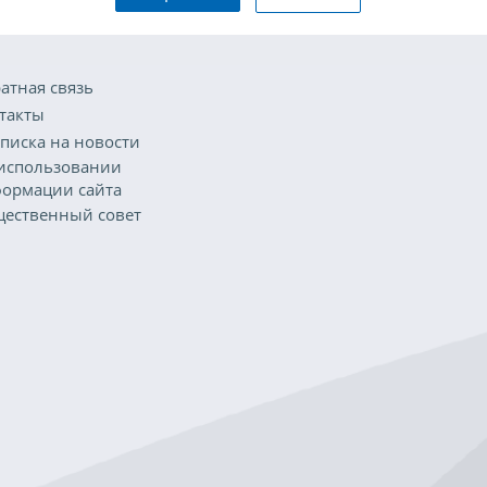
атная связь
такты
писка на новости
использовании
ормации сайта
ественный совет