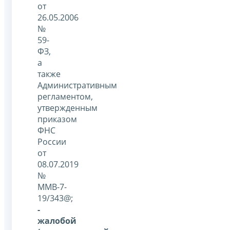
от
26.05.2006
№
59-
ФЗ,
а
также
Административным
регламентом,
утвержденным
приказом
ФНС
России
от
08.07.2019
№
ММВ-7-
19/343@;
-
жалобой