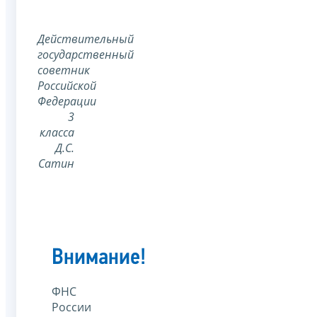
Действительный
государственный
советник
Российской
Федерации
3
класса
Д.С.
Сатин
Внимание!
ФНС
России