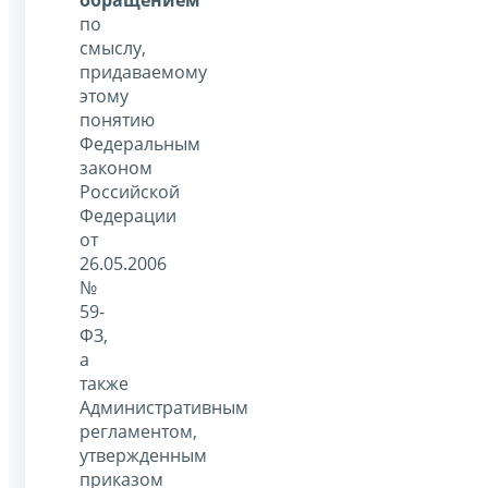
обращением
по
смыслу,
придаваемому
этому
понятию
Федеральным
законом
Российской
Федерации
от
26.05.2006
№
59-
ФЗ,
а
также
Административным
регламентом,
утвержденным
приказом