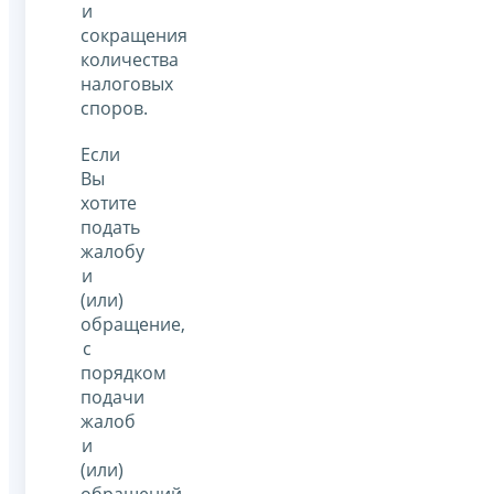
и
сокращения
количества
налоговых
споров.
Если
Вы
хотите
подать
жалобу
и
(или)
обращение,
с
порядком
подачи
жалоб
и
(или)