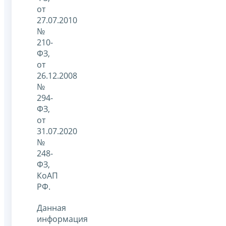
от
27.07.2010
№
210-
ФЗ,
от
26.12.2008
№
294-
ФЗ,
от
31.07.2020
№
248-
ФЗ,
КоАП
РФ.
Данная
информация