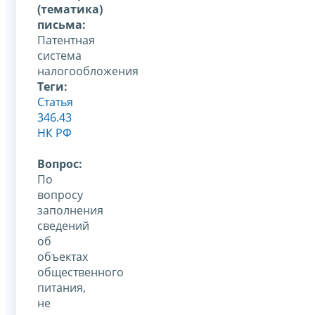
(тематика)
письма:
Патентная
система
налогообложения
Теги:
Статья
346.43
НК РФ
Вопрос:
По
вопросу
заполнения
сведений
об
объектах
общественного
питания,
не