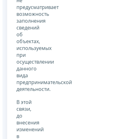
не
предусматривает
возможность
заполнения
сведений
об
объектах,
используемых
при
осуществлении
данного
вида
предпринимательской
деятельности.
В этой
связи,
до
внесения
изменений
в