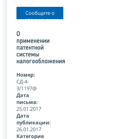
Сообщите о
неприменении
налоговым
органом
О
указанного
применении
письма
патентной
системы
налогообложения
Номер:
СД-4-
3/1197@
Дата
письма:
25.01.2017
Дата
публикации:
26.01.2017
Категория