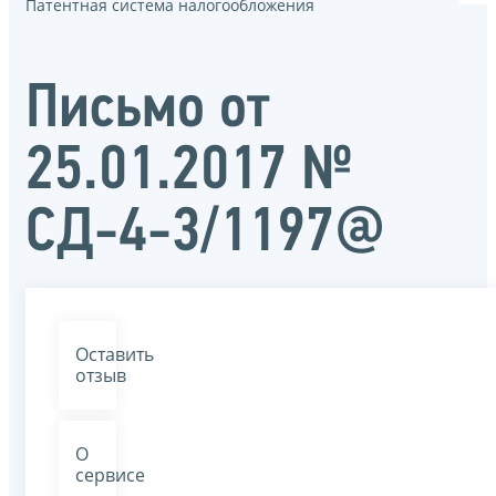
Патентная система налогообложения
Письмо от
25.01.2017 №
СД-4-3/1197@
Оставить
отзыв
О
сервисе