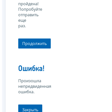
пройдена!
Попробуйте
отправить
еще
раз.
Продолжить
Ошибка!
Произошла
непредвиденная
ошибка.
Закрыть