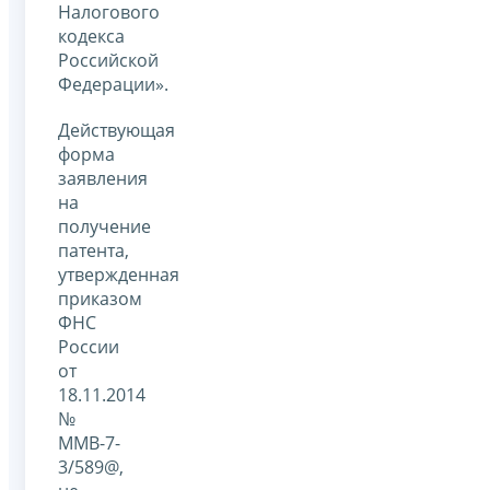
Налогового
кодекса
Российской
Федерации».
Действующая
форма
заявления
на
получение
патента,
утвержденная
приказом
ФНС
России
от
18.11.2014
№
ММВ-7-
3/589@,