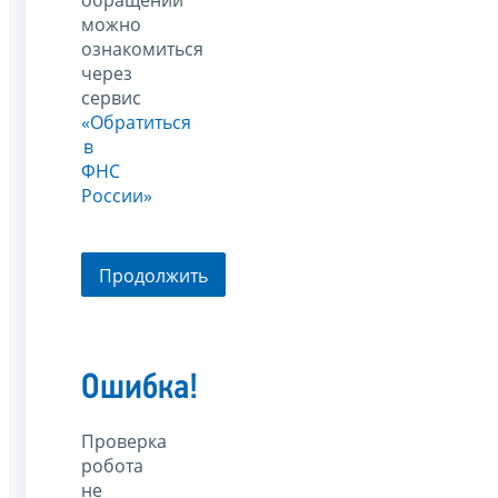
обращений
можно
ознакомиться
через
сервис
«Обратиться
в
ФНС
России»
Продолжить
Ошибка!
Проверка
робота
не