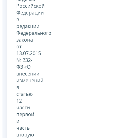
Российской
Федерации
в
редакции
Федерального
закона
от
13.07.2015
№ 232-
ФЗ «О
внесении
изменений
в
статью
12
части
первой
и
часть
вторую