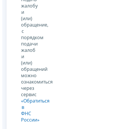
жалобу
и
(или)
обращение,
с
порядком
подачи
жалоб
и
(или)
обращений
можно
ознакомиться
через
сервис
«Обратиться
в
ФНС
России»