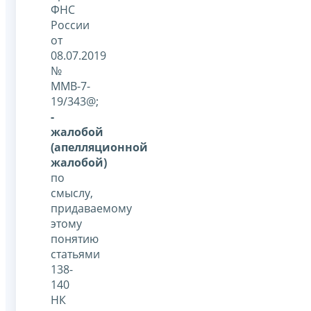
ФНС
России
от
08.07.2019
№
ММВ-7-
19/343@;
-
жалобой
(апелляционной
жалобой)
по
смыслу,
придаваемому
этому
понятию
статьями
138-
140
НК