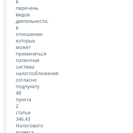
в
перечень
видов
деятельности,
в
отношении
которых
может
применяться
патентная
система
налогообложения
согласно
подпункту
48
пункта
2
статьи
346.43
Налогового
кодекса