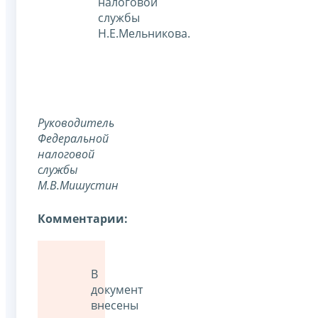
налоговой
службы
Н.Е.Мельникова.
Руководитель
Федеральной
налоговой
службы
М.В.Мишустин
Комментарии:
В
документ
внесены