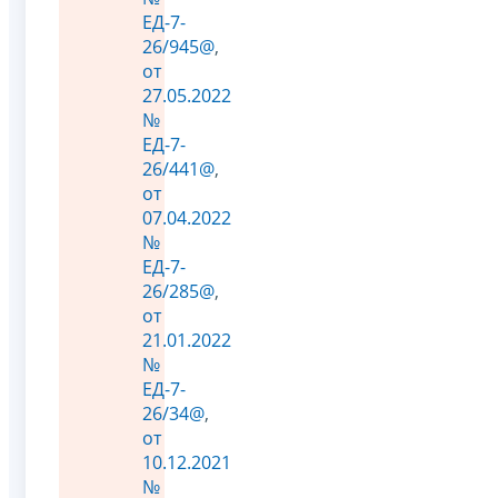
ЕД-7-
26/945@
,
от
27.05.2022
№
ЕД-7-
26/441@
,
от
07.04.2022
№
ЕД-7-
26/285@
,
от
21.01.2022
№
ЕД-7-
26/34@
,
от
10.12.2021
№