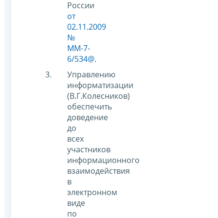
России
от
02.11.2009
№
ММ-7-
6/534@
.
Управлению
информатизации
(В.Г.Колесников)
обеспечить
доведение
до
всех
участников
информационного
взаимодействия
в
электронном
виде
по