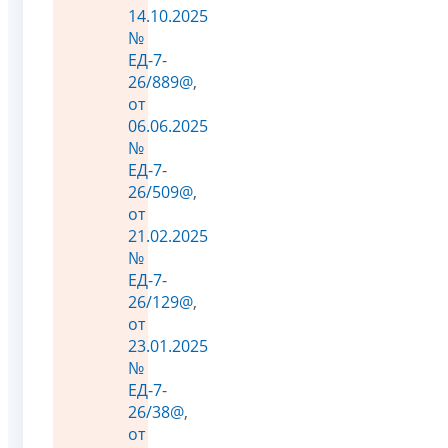
14.10.2025
№
ЕД-7-
26/889@
,
от
06.06.2025
№
ЕД-7-
26/509@
,
от
21.02.2025
№
ЕД-7-
26/129@
,
от
23.01.2025
№
ЕД-7-
26/38@
,
от