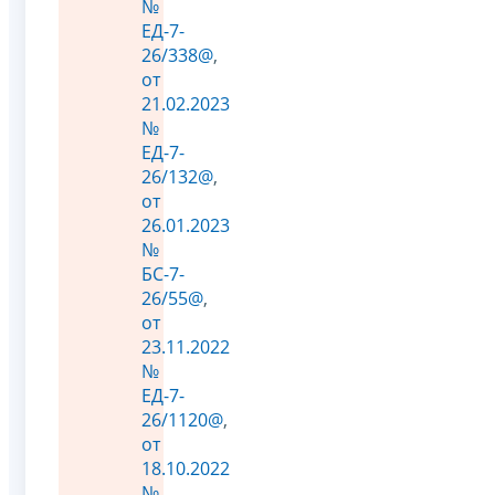
№
ЕД-7-
26/338@
,
от
21.02.2023
№
ЕД-7-
26/132@
,
от
26.01.2023
№
БС-7-
26/55@
,
от
23.11.2022
№
ЕД-7-
26/1120@
,
от
18.10.2022
№