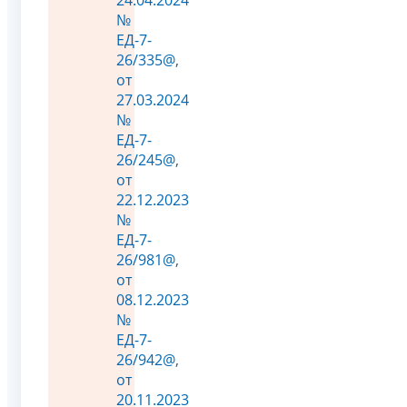
№
ЕД-7-
26/335@
,
от
27.03.2024
№
ЕД-7-
26/245@
,
от
22.12.2023
№
ЕД-7-
26/981@
,
от
08.12.2023
№
ЕД-7-
26/942@
,
от
20.11.2023