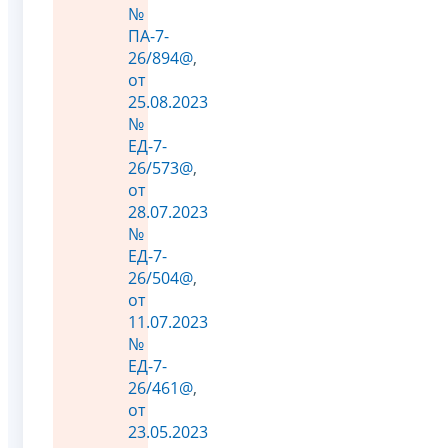
№
ПА-7-
26/894@
,
от
25.08.2023
№
ЕД-7-
26/573@
,
от
28.07.2023
№
ЕД-7-
26/504@
,
от
11.07.2023
№
ЕД-7-
26/461@
,
от
23.05.2023