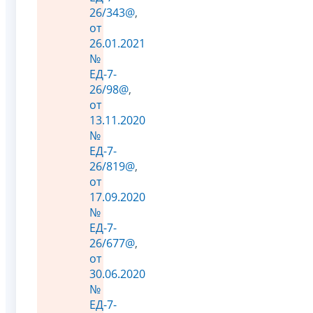
26/343@
,
от
26.01.2021
№
ЕД-7-
26/98@
,
от
13.11.2020
№
ЕД-7-
26/819@
,
от
17.09.2020
№
ЕД-7-
26/677@
,
от
30.06.2020
№
ЕД-7-