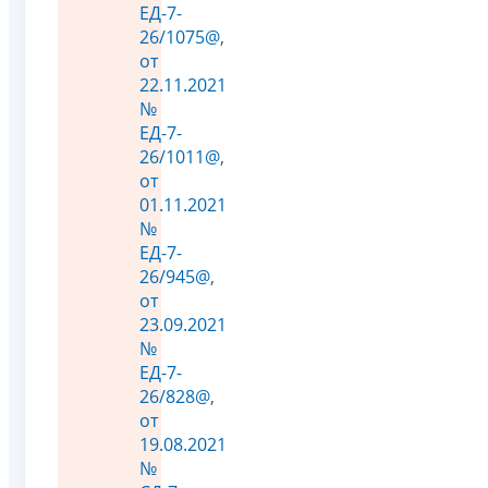
ЕД-7-
26/1075@
,
от
22.11.2021
№
ЕД-7-
26/1011@
,
от
01.11.2021
№
ЕД-7-
26/945@
,
от
23.09.2021
№
ЕД-7-
26/828@
,
от
19.08.2021
№