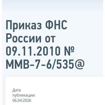
Приказ ФНС
России от
09.11.2010 №
ММВ-7-6/535@
Дата
публикации:
06.04.2026