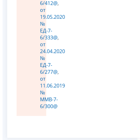
6/412@
,
от
19.05.2020
№
ЕД-7-
6/333@
,
от
24.04.2020
№
ЕД-7-
6/277@
,
от
11.06.2019
№
ММВ-7-
6/300@