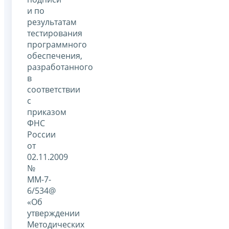
и по
результатам
тестирования
программного
обеспечения,
разработанного
в
соответствии
с
приказом
ФНС
России
от
02.11.2009
№
ММ-7-
6/534@
«Об
утверждении
Методических