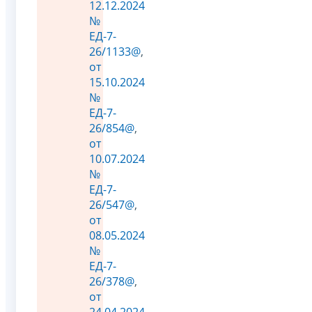
12.12.2024
№
ЕД-7-
26/1133@
,
от
15.10.2024
№
ЕД-7-
26/854@
,
от
10.07.2024
№
ЕД-7-
26/547@
,
от
08.05.2024
№
ЕД-7-
26/378@
,
от
24.04.2024