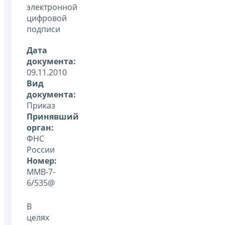
электронной
цифровой
подписи
Дата
документа:
09.11.2010
Вид
документа:
Приказ
Принявший
орган:
ФНС
России
Номер:
ММВ-7-
6/535@
В
целях