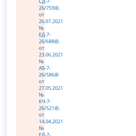
СД-7-
26/759@
,
от
26.07.2021
№
ЕД-7-
26/688@
,
от
23.06.2021
№
АБ-7-
26/586@
от
27.05.2021
№
КЧ-7-
26/521@
,
от
14.04.2021
№
ЕД-7-