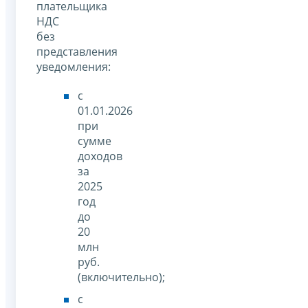
плательщика
НДС
без
представления
уведомления:
с
01.01.2026
при
сумме
доходов
за
2025
год
до
20
млн
руб.
(включительно);
с