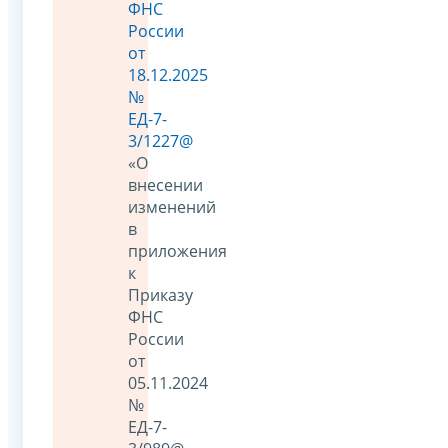
ФНС
России
от
18.12.2025
№
ЕД-7-
3/1227@
«О
внесении
изменений
в
приложения
к
Приказу
ФНС
России
от
05.11.2024
№
ЕД-7-