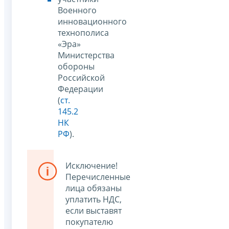
Военного
инновационного
технополиса
«Эра»
Министерства
обороны
Российской
Федерации
(
ст.
145.2
НК
РФ
).
Исключение!
Перечисленные
лица обязаны
уплатить НДС,
если выставят
покупателю