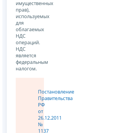
имущественных
прав),
используемых
для
облагаемых
НДС
операций.
НДС
является
федеральным
налогом.
Постановление
Правительства
РФ
от
26.12.2011
№
1137