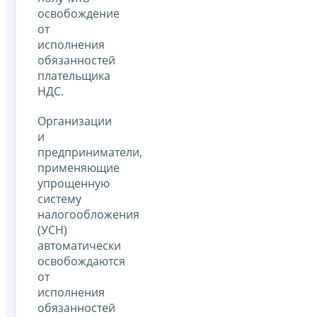
освобождение
от
исполнения
обязанностей
плательщика
НДС.
Организации
и
предприниматели,
применяющие
упрощенную
систему
налогообложения
(УСН)
автоматически
освобождаются
от
исполнения
обязанностей