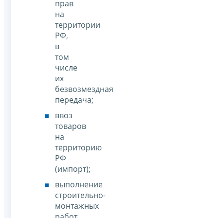
прав
на
территории
РФ,
в
том
числе
их
безвозмездная
передача;
ввоз
товаров
на
территорию
РФ
(импорт);
выполнение
строительно-
монтажных
работ