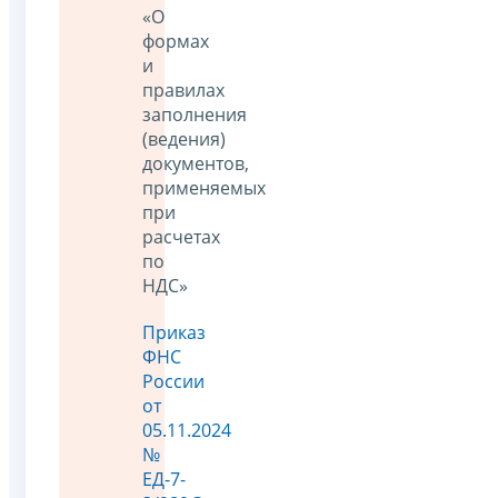
«О
формах
и
правилах
заполнения
(ведения)
документов,
применяемых
при
расчетах
по
НДС»
Приказ
ФНС
России
от
05.11.2024
№
ЕД-7-