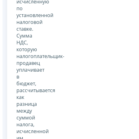
исчисленную
по
установленной
налоговой
ставке.
Сумма
НДС,
которую
налогоплательщик-
продавец
уплачивает
в
бюджет,
рассчитывается
как
разница
между
суммой
налога,
исчисленной
им