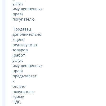
услуг,
имущественных
прав)
покупателю.
Продавец
дополнительно
к цене
реализуемых
товаров
(работ,
услуг,
имущественных
прав)
предъявляет
к
оплате
покупателю
сумму
НДС,