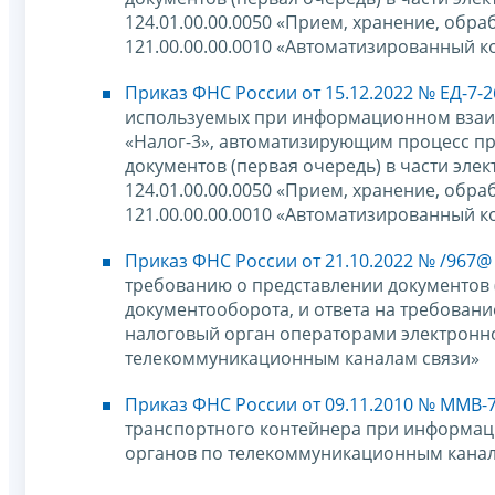
124.01.00.00.0050 «Прием, хранение, обра
121.00.00.00.0010 «Автоматизированный 
Приказ ФНС России от 15.12.2022 № ЕД-7-
используемых при информационном взаи
«Налог-3», автоматизирующим процесс пр
документов (первая очередь) в части эле
124.01.00.00.0050 «Прием, хранение, обра
121.00.00.00.0010 «Автоматизированный 
Приказ ФНС России от 21.10.2022 № /967@
требованию о представлении документов
документооборота, и ответа на требован
налоговый орган операторами электронно
телекоммуникационным каналам связи»
Приказ ФНС России от 09.11.2010 № ММВ-
транспортного контейнера при информа
органов по телекоммуникационным канал