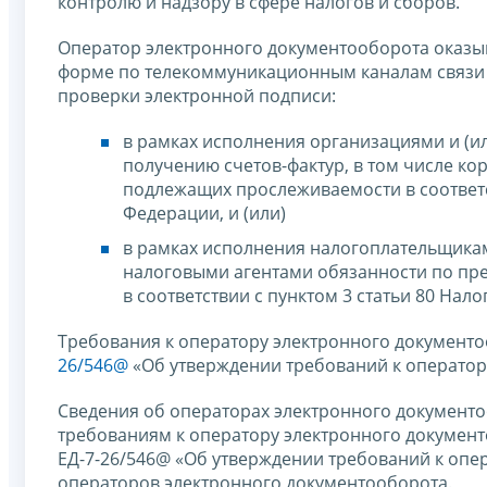
контролю и надзору в сфере налогов и сборов.
Оператор электронного документооборота оказыв
форме по телекоммуникационным каналам связи
проверки электронной подписи:
в рамках исполнения организациями и (
получению счетов-фактур, в том числе ко
подлежащих прослеживаемости в соответст
Федерации, и (или)
в рамках исполнения налогоплательщикам
налоговыми агентами обязанности по пре
в соответствии с пунктом 3 статьи 80 Нал
Требования к оператору электронного документ
26/546@
«Об утверждении требований к оператор
Сведения об операторах электронного документо
требованиям к оператору электронного документ
ЕД-7-26/546@ «Об утверждении требований к опе
операторов электронного документооборота.