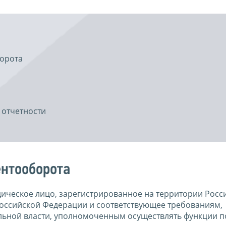
борота
 отчетности
ентооборота
ическое лицо, зарегистрированное на территории Росс
Российской Федерации и соответствующее требованиям,
ьной власти, уполномоченным осуществлять функции п