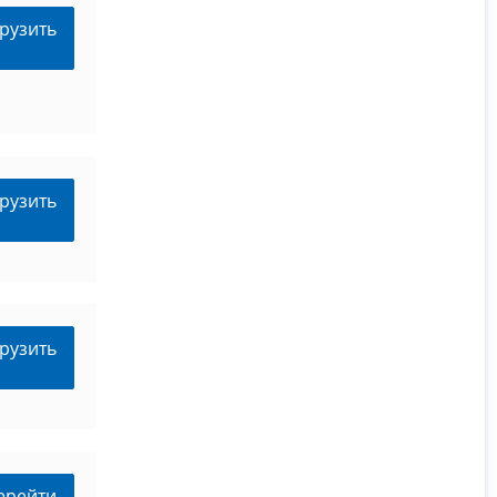
рузить
рузить
рузить
ерейти