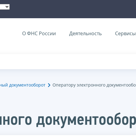
О ФНС России
Деятельность
Сервисы 
ный документооборот
Оператору электронного документообо
нного документообо