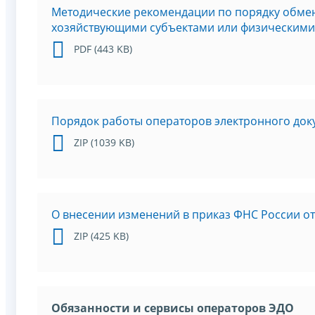
Методические рекомендации по порядку обме
хозяйствующими субъектами или физическими
PDF (443 KB)
Порядок работы операторов электронного до
ZIP (1039 KB)
О внесении изменений в приказ ФНС России от
ZIP (425 KB)
Обязанности и сервисы операторов ЭДО