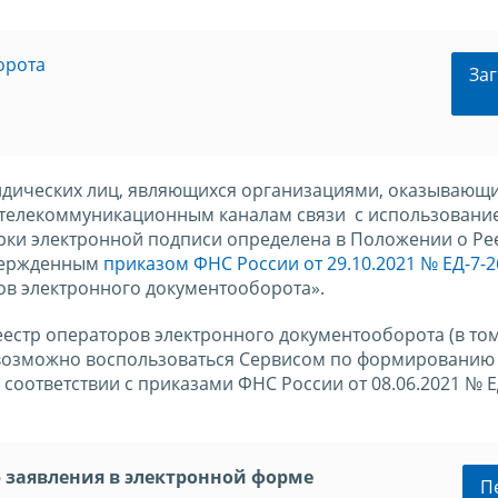
орота
Заг
дических лиц, являющихся организациями, оказывающи
 телекоммуникационным каналам связи с использовани
ки электронной подписи определена в Положении о Ре
твержденным
приказом ФНС России от 29.10.2021 № ЕД-7-
ов электронного документооборота».
естр операторов электронного документооборота (в том
) возможно воспользоваться Сервисом по формированию
соответствии с приказами ФНС России от 08.06.2021 № Е
 заявления в электронной форме
П