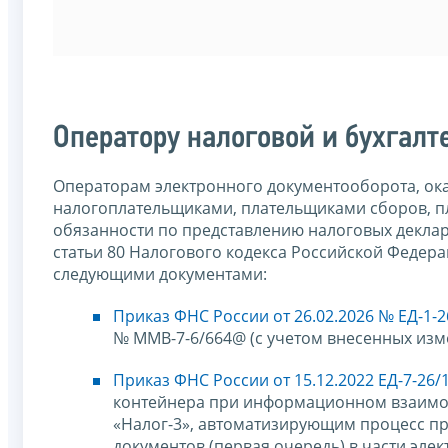
Оператору налоговой и бухгалт
Операторам электронного документооборота, ок
налогоплательщиками, плательщиками сборов, п
обязанности по представлению налоговых деклара
статьи 80 Налогового кодекса Российской Федера
следующими документами:
Приказ ФНС России от 26.02.2026 № ЕД-1-
№ ММВ-7-6/664@ (с учетом внесенных изм
Приказ ФНС России от 15.12.2022 ЕД-7-26
контейнера при информационном взаимо
«Налог-3», автоматизирующим процесс пр
документов (первая очередь) в части эле