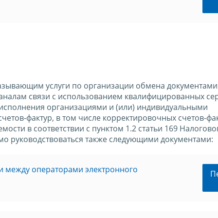
азывающим услуги по организации обмена документами
аналам связи с использованием квалифицированных се
 исполнения организациями и (или) индивидуальными
етов-фактур, в том числе корректировочных счетов-фак
сти в соответствии с пунктом 1.2 статьи 169 Налогово
мо руководствоваться также следующими документами:
и между операторами электронного
П