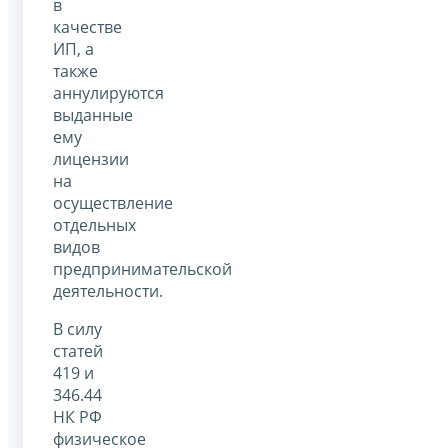
в
качестве
ИП, а
также
аннулируются
выданные
ему
лицензии
на
осуществление
отдельных
видов
предпринимательской
деятельности.
В силу
статей
419 и
346.44
НК РФ
физическое