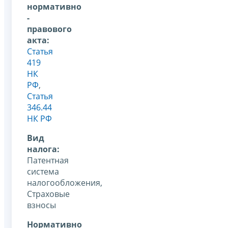
нормативно
-
правового
акта:
Статья
419
НК
РФ
,
Статья
346.44
НК РФ
Вид
налога:
Патентная
система
налогообложения,
Страховые
взносы
Нормативно