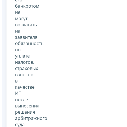
банкротом,
не
могут
возлагать
на
заявителя
обязанность
по
уплате
налогов,
страховых
взносов
в
качестве
ИП
после
вынесения
решения
арбитражного
суда