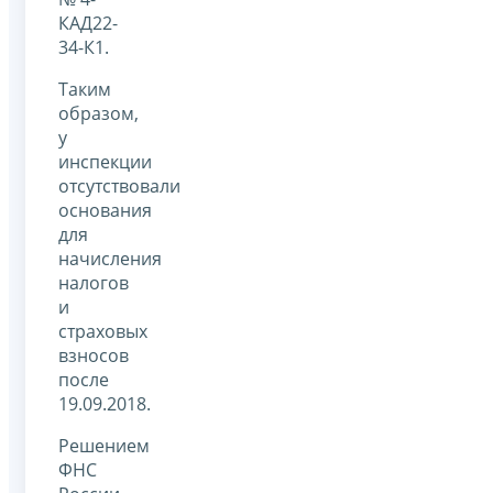
КАД22-
34-К1.
Таким
образом,
у
инспекции
отсутствовали
основания
для
начисления
налогов
и
страховых
взносов
после
19.09.2018.
Решением
ФНС