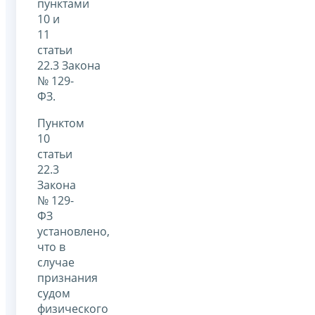
пунктами
10 и
11
статьи
22.3 Закона
№ 129-
ФЗ.
Пунктом
10
статьи
22.3
Закона
№ 129-
ФЗ
установлено,
что в
случае
признания
судом
физического