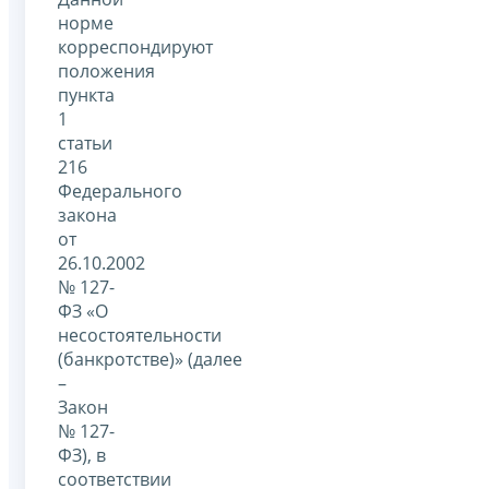
норме
корреспондируют
положения
пункта
1
статьи
216
Федерального
закона
от
26.10.2002
№ 127-
ФЗ «О
несостоятельности
(банкротстве)» (далее
–
Закон
№ 127-
ФЗ), в
соответствии