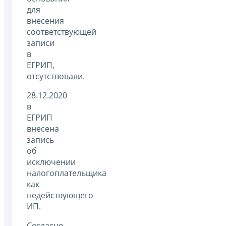
для
внесения
соответствующей
записи
в
ЕГРИП,
отсутствовали.
28.12.2020
в
ЕГРИП
внесена
запись
об
исключении
налогоплательщика
как
недействующего
ИП.
Согласно