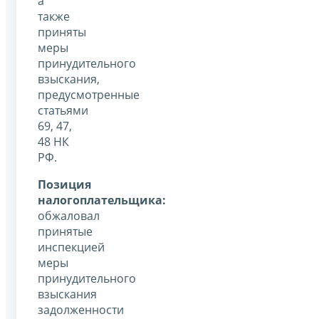
а
также
приняты
меры
принудительного
взыскания,
предусмотренные
статьями
69, 47,
48 НК
РФ.
Позиция
налогоплательщика:
обжаловал
принятые
инспекцией
меры
принудительного
взыскания
задолженности