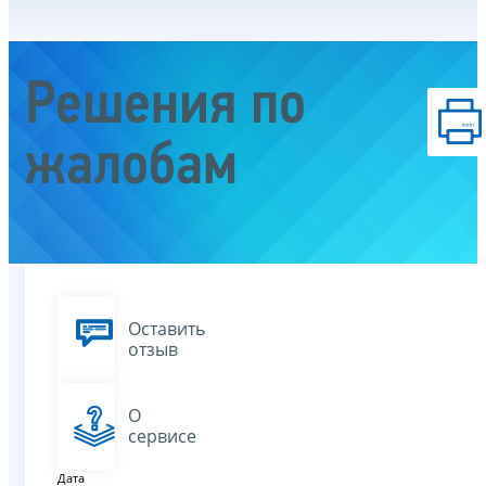
Решения по
жалобам
Оставить
отзыв
О
сервисе
Дата