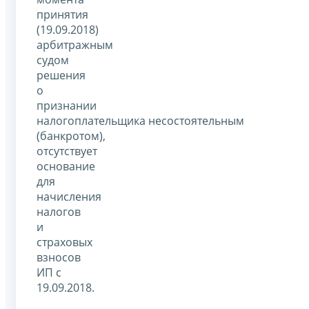
принятия
(19.09.2018)
арбитражным
судом
решения
о
признании
налогоплательщика несостоятельным
(банкротом),
отсутствует
основание
для
начисления
налогов
и
страховых
взносов
ИП с
19.09.2018.