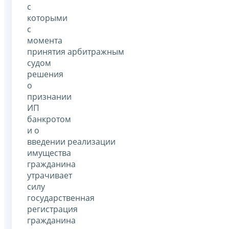
с
которыми
с
момента
принятия арбитражным
судом
решения
о
признании
ИП
банкротом
и о
введении реализации
имущества
гражданина
утрачивает
силу
государственная
регистрация
гражданина