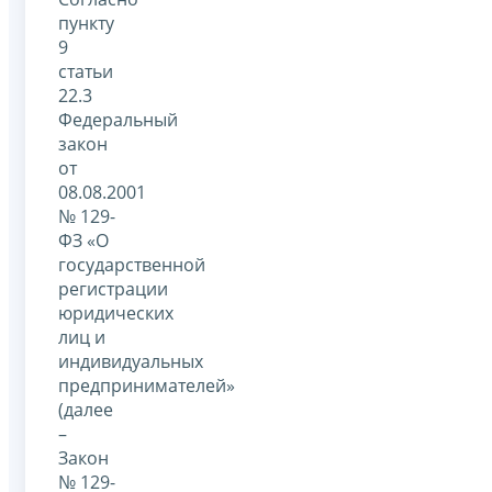
пункту
9
статьи
22.3
Федеральный
закон
от
08.08.2001
№ 129-
ФЗ «О
государственной
регистрации
юридических
лиц и
индивидуальных
предпринимателей»
(далее
–
Закон
№ 129-