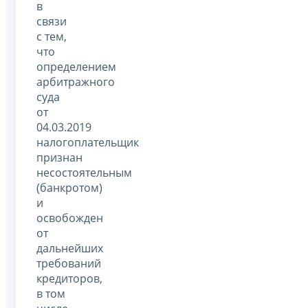
в
связи
с тем,
что
определением
арбитражного
суда
от
04.03.2019
налогоплательщик
признан
несостоятельным
(банкротом)
и
освобожден
от
дальнейших
требований
кредиторов,
в том