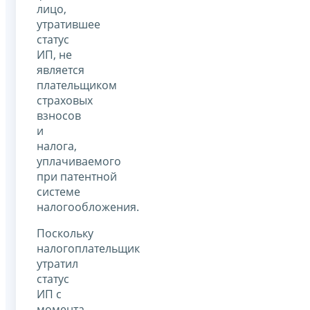
лицо,
утратившее
статус
ИП, не
является
плательщиком
страховых
взносов
и
налога,
уплачиваемого
при патентной
системе
налогообложения.
Поскольку
налогоплательщик
утратил
статус
ИП с
момента