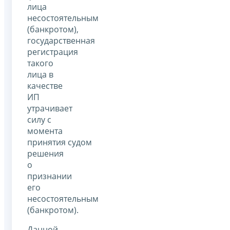
лица
несостоятельным
(банкротом),
государственная
регистрация
такого
лица в
качестве
ИП
утрачивает
силу с
момента
принятия судом
решения
о
признании
его
несостоятельным
(банкротом).
Данной