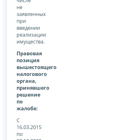
числе
не
заявленных
при
введении
реализации
имущества.
Правовая
позиция
вышестоящего
налогового
органа,
принявшего
решение
по
жалобе:
С
16.03.2015
по