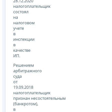
28.12.2020
налогоплательщик
состоял
на
налоговом
учете
в
инспекции
в
качестве
ИП.
Решением
арбитражного
суда
от
19.09.2018
налогоплательщик
признан несостоятельным
(банкротом),
в