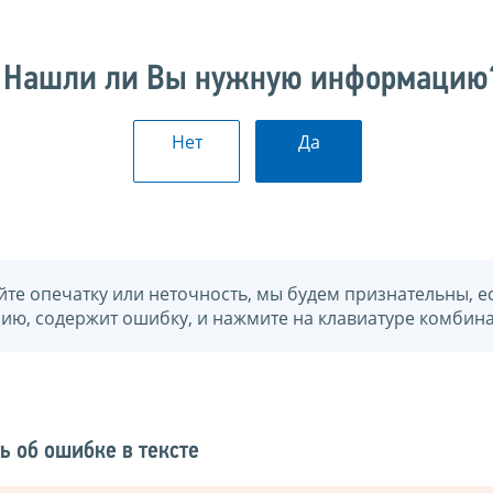
Нашли ли Вы нужную информацию
Нет
Да
йте опечатку или неточность, мы будем признательны, е
нию, содержит ошибку, и нажмите на клавиатуре комбина
ь об ошибке в тексте