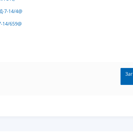
ЕД-7-14/4@
-7-14/659@
Заг