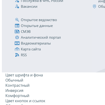
Госслужба в ФНС России
инф
Вакансии
Общ
Открытое ведомство
Открытые данные
СМЭВ
Аналитический портал
Видеоматериалы
Карта сайта
RSS
Цвет шрифта и фона
Обычный
Контрастный
Инверсия
Комфортный
Цвет кнопок и ссылок