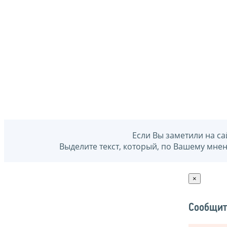
Если Вы заметили на са
Выделите текст, который, по Вашему мне
×
Сообщит