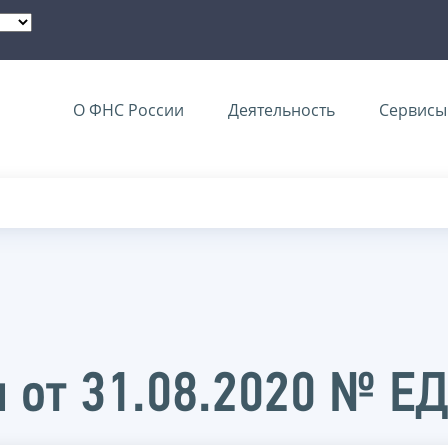
О ФНС России
Деятельность
Сервисы 
 от 31.08.2020 № Е