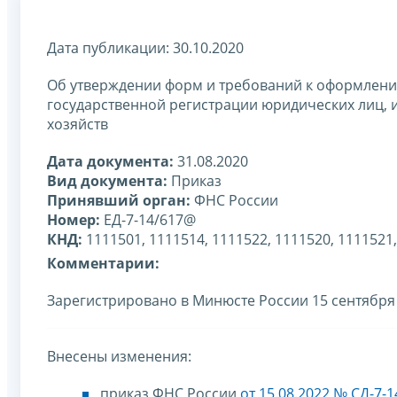
Дата публикации: 30.10.2020
Об утверждении форм и требований к оформлени
государственной регистрации юридических лиц, 
хозяйств
Дата документа:
31.08.2020
Вид документа:
Приказ
Принявший орган:
ФНС России
Номер:
ЕД-7-14/617@
КНД:
1111501, 1111514, 1111522, 1111520, 1111521,
Комментарии:
Зарегистрировано в Минюсте России 15 сентября 
Внесены изменения:
приказ ФНС России
от 15.08.2022 № СД-7-