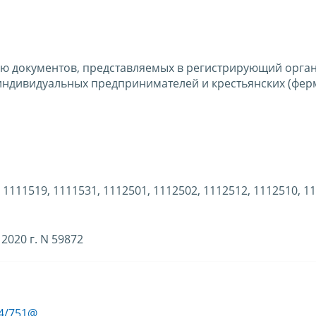
ю документов, представляемых в регистрирующий орга
индивидуальных предпринимателей и крестьянских (фер
 1111519, 1111531, 1112501, 1112502, 1112512, 1112510, 1
2020 г. N 59872
14/751@