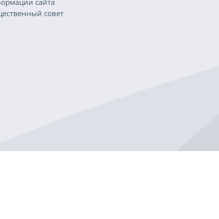
ормации сайта
ественный совет