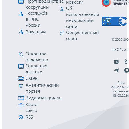
Противодействие
новости
коррупции
Об
Госслужба
использовании
в ФНС
информации
России
сайта
Вакансии
Общественный
совет
© 2005-202
ФНС Росси
Открытое
ведомство
Открытые
данные
СМЭВ
Дата
Аналитический
обновлени
портал
страницы
06.08.2026
Видеоматериалы
Карта
сайта
RSS