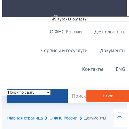
О ФНС России
Деятельность
Сервисы и госуслуги
Документы
Контакты
ENG
Найти
Главная страница
О ФНС России
Документы