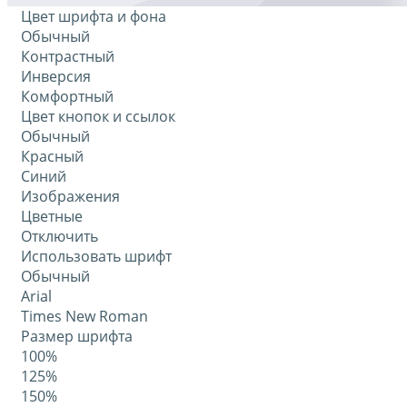
Цвет шрифта и фона
Обычный
Контрастный
Инверсия
Комфортный
Цвет кнопок и ссылок
Обычный
Красный
Синий
Изображения
Цветные
Отключить
Использовать шрифт
Обычный
Arial
Times New Roman
Размер шрифта
100%
125%
150%