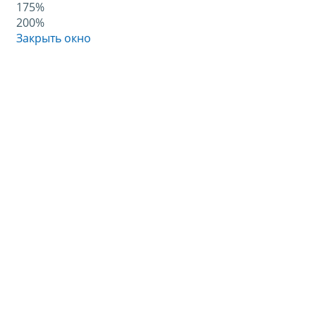
175%
200%
Закрыть окно