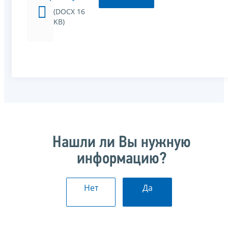
(DOCX 16
KB)
Нашли ли Вы нужную
информацию?
Нет
Да