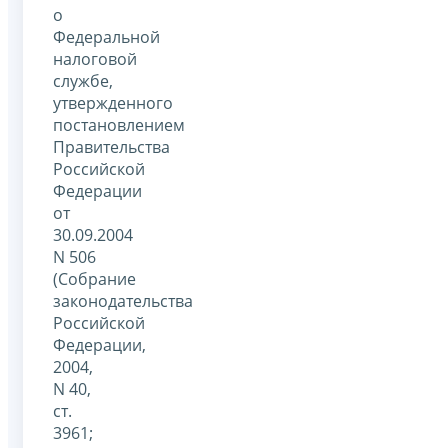
о
Федеральной
налоговой
службе,
утвержденного
постановлением
Правительства
Российской
Федерации
от
30.09.2004
N 506
(Собрание
законодательства
Российской
Федерации,
2004,
N 40,
ст.
3961;