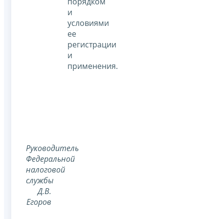
порядком
и
условиями
ее
регистрации
и
применения.
Руководитель
Федеральной
налоговой
службы
Д.В.
Егоров