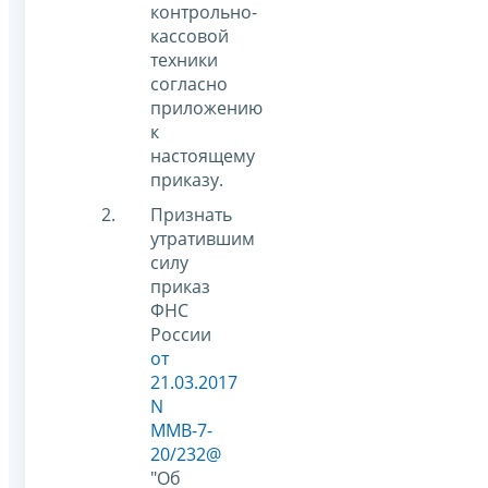
контрольно-
кассовой
техники
согласно
приложению
к
настоящему
приказу.
Признать
утратившим
силу
приказ
ФНС
России
от
21.03.2017
N
ММВ-7-
20/232@
"Об