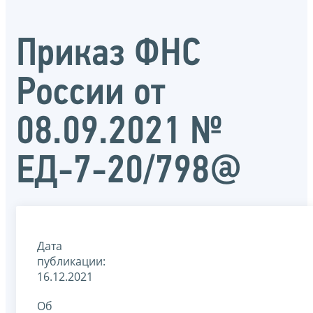
Приказ ФНС
России от
08.09.2021 №
ЕД-7-20/798@
Дата
публикации:
16.12.2021
Об