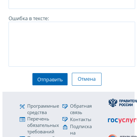
Ошибка в тексте:
Отмена
Отправить
Программные
Обратная
средства
связь
Перечень
Контакты
обязательных
Подписка
требований
на