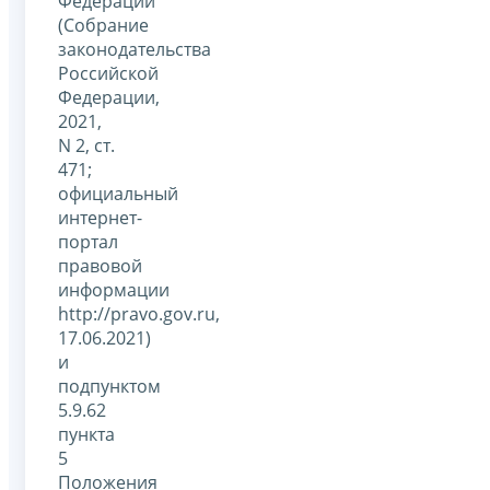
Федерации"
(Собрание
законодательства
Российской
Федерации,
2021,
N 2, ст.
471;
официальный
интернет-
портал
правовой
информации
http://pravo.gov.ru,
17.06.2021)
и
подпунктом
5.9.62
пункта
5
Положения