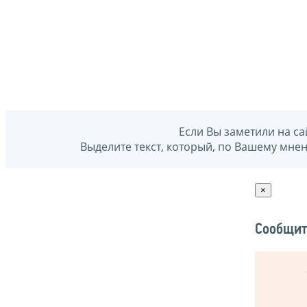
Если Вы заметили на са
Выделите текст, который, по Вашему мне
×
Сообщит