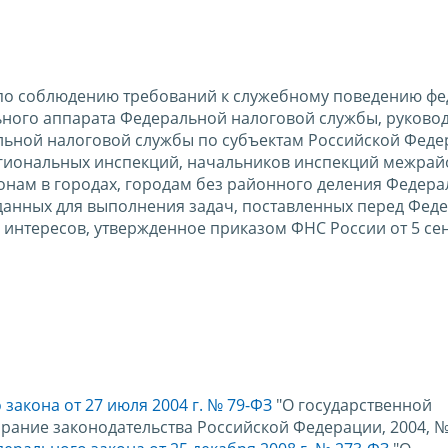
 по соблюдению требований к служебному поведению ф
ьного аппарата Федеральной налоговой службы, руковод
льной налоговой службы по субъектам Российской Феде
гиональных инспекций, начальников инспекций межра
онам в городах, городам без районного деления Федер
данных для выполнения задач, поставленных перед Фед
 интересов, утвержденное приказом ФНС России от 5 се
закона от 27 июля 2004 г. № 79-ФЗ
"О государственной
ание законодательства Российской Федерации, 2004, № 3