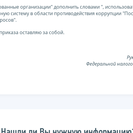
сованные организации" дополнить словами ", использова
ую систему в области противодействия коррупции "Пос
росов".
приказа оставляю за собой.
Ру
Федеральной налого
Нашли ли Вы нужную информацию