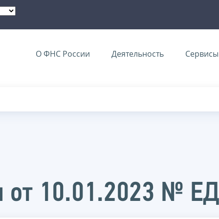
О ФНС России
Деятельность
Сервисы 
 от 10.01.2023 № Е