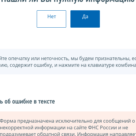
Нет
Да
йте опечатку или неточность, мы будем признательны, е
нию, содержит ошибку, и нажмите на клавиатуре комбина
ь об ошибке в тексте
Форма предназначена исключительно для сообщений о
некорректной информации на сайте ФНС России и не
подразумевает обратной связи. Информация направляе