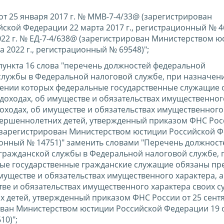
 "от 25 января 2017 г. № ММВ-7-4/33@ (зарегистрирован
ской Федерации 22 марта 2017 г., регистрационный № 4
022 г. № ЕД-7-4/638@ (зарегистрирован Министерством ю
 2022 г., регистрационный № 69548)";
 пункта 16 слова "перечень должностей федеральной
службы в Федеральной налоговой службе, при назначен
щении которых федеральные государственные служащие
 доходах, об имуществе и обязательствах имущественног
 доходах, об имуществе и обязательствах имущественного
овершеннолетних детей, утвержденный приказом ФНС Рос
@ (зарегистрирован Министерством юстиции Российской 
ционный № 14751)" заменить словами "Перечень должност
гражданской службы в Федеральной налоговой службе, 
ые государственные гражданские служащие обязаны пре
имуществе и обязательствах имущественного характера, а
тве и обязательствах имущественного характера своих с
х детей, утвержденный приказом ФНС России от 25 сентя
ван Министерством юстиции Российской Федерации 19 
10)";