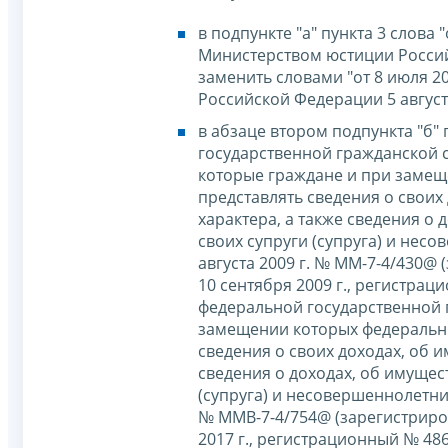
в подпункте "а" пункта 3 слова
Министерством юстиции Россий
заменить словами "от 8 июля 2
Российской Федерации 5 августа
в абзаце втором подпункта "б"
государственной гражданской 
которые граждане и при заме
представлять сведения о своих
характера, а также сведения о
своих супруги (супруга) и нес
августа 2009 г. № ММ-7-4/430
10 сентября 2009 г., регистра
федеральной государственной 
замещении которых федеральн
сведения о своих доходах, об 
сведения о доходах, об имущес
(супруга) и несовершеннолетни
№ ММВ-7-4/754@ (зарегистриро
2017 г., регистрационный № 486