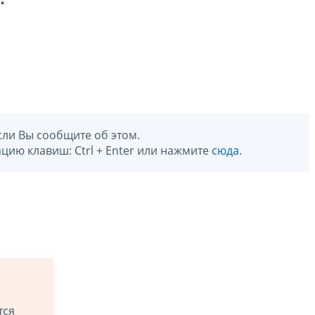
сли Вы сообщите об этом.
цию клавиш: Ctrl + Enter или нажмите
сюда
.
тся