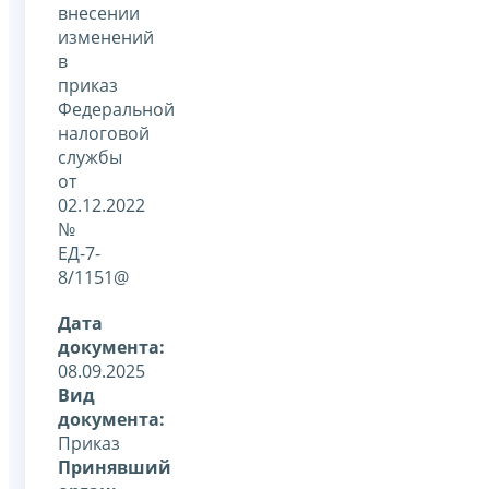
внесении
изменений
в
приказ
Федеральной
налоговой
службы
от
02.12.2022
№
ЕД-7-
8/1151@
Дата
документа:
08.09.2025
Вид
документа:
Приказ
Принявший