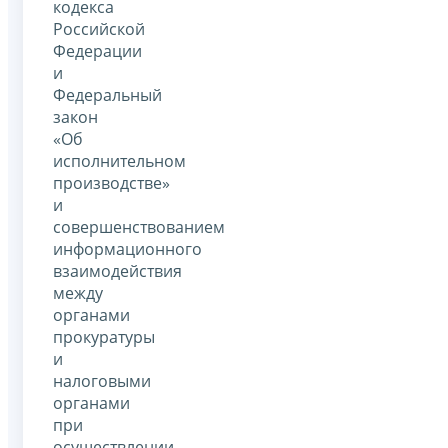
кодекса
Российской
Федерации
и
Федеральный
закон
«Об
исполнительном
производстве»
и
совершенствованием
информационного
взаимодействия
между
органами
прокуратуры
и
налоговыми
органами
при
осуществлении