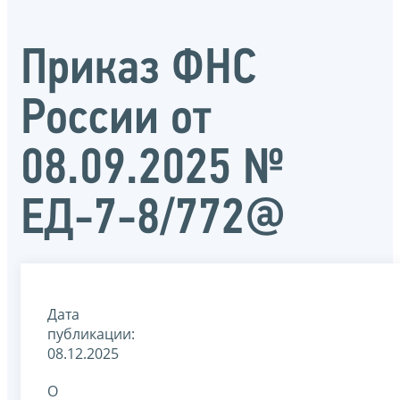
Приказ ФНС
России от
08.09.2025 №
ЕД-7-8/772@
Дата
публикации:
08.12.2025
О