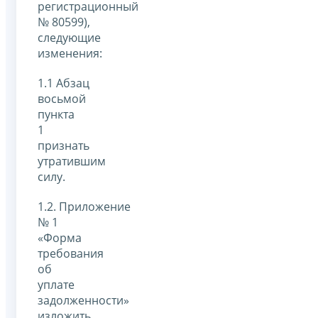
регистрационный
№ 80599),
следующие
изменения:
1.1 Абзац
восьмой
пункта
1
признать
утратившим
силу.
1.2. Приложение
№ 1
«Форма
требования
об
уплате
задолженности»
изложить