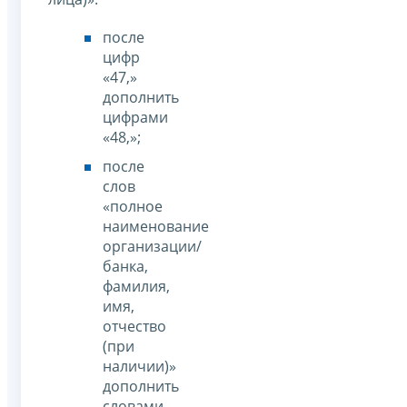
после
цифр
«47,»
дополнить
цифрами
«48,»;
после
слов
«полное
наименование
организации/
банка,
фамилия,
имя,
отчество
(при
наличии)»
дополнить
словами