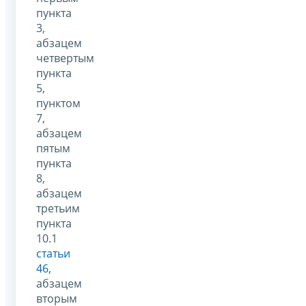
пункта
3,
абзацем
четвертым
пункта
5,
пунктом
7,
абзацем
пятым
пункта
8,
абзацем
третьим
пункта
10.1
статьи
46
,
абзацем
вторым