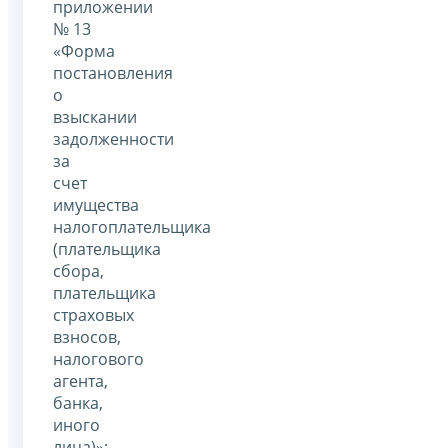
приложении
№ 13
«Форма
постановления
о
взыскании
задолженности
за
счет
имущества
налогоплательщика
(плательщика
сбора,
плательщика
страховых
взносов,
налогового
агента,
банка,
иного
лица)»: