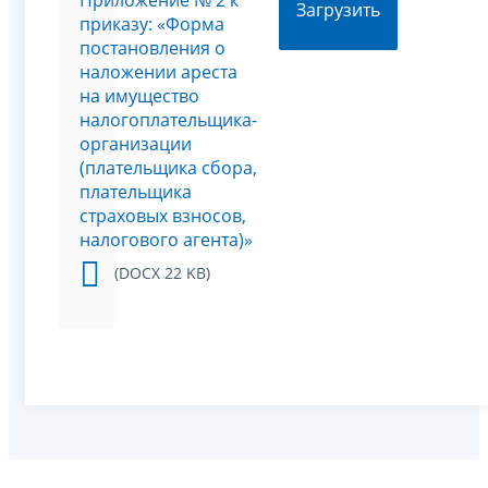
Приложение № 2 к
Загрузить
приказу: «Форма
постановления о
наложении ареста
на имущество
налогоплательщика-
организации
(плательщика сбора,
плательщика
страховых взносов,
налогового агента)»
(DOCX 22 KB)