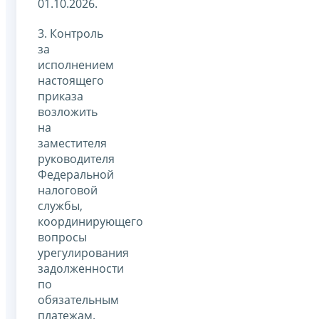
01.10.2026.
3. Контроль
за
исполнением
настоящего
приказа
возложить
на
заместителя
руководителя
Федеральной
налоговой
службы,
координирующего
вопросы
урегулирования
задолженности
по
обязательным
платежам.