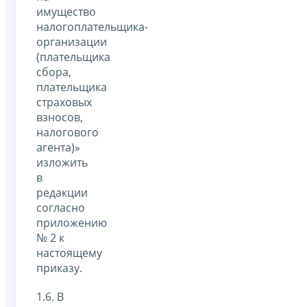
имущество
налогоплательщика-
организации
(плательщика
сбора,
плательщика
страховых
взносов,
налогового
агента)»
изложить
в
редакции
согласно
приложению
№ 2 к
настоящему
приказу.
1.6. В