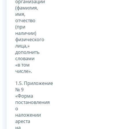
организации
(фамилия,
имя,
отчество
(при
наличии)
физического
лица,»
дополнить
словами
«в том
числе».
1.5. Приложение
№ 9
«Форма
постановления
о
наложении
ареста
на