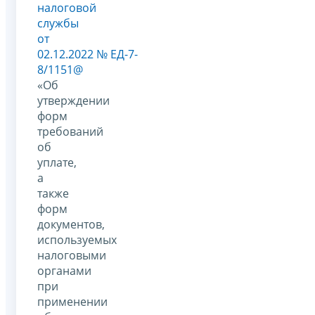
налоговой
службы
от
02.12.2022 № ЕД-7-
8/1151@
«Об
утверждении
форм
требований
об
уплате,
а
также
форм
документов,
используемых
налоговыми
органами
при
применении