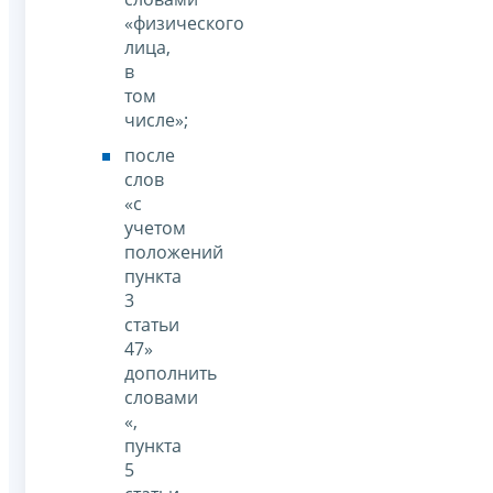
«физического
лица,
в
том
числе»;
после
слов
«с
учетом
положений
пункта
3
статьи
47»
дополнить
словами
«,
пункта
5