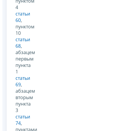
пунктом
4
статьи
60
,
пунктом
10
статьи
68
,
абзацем
первым
пункта
1
статьи
69
,
абзацем
вторым
пункта
3
статьи
74
,
пунктами