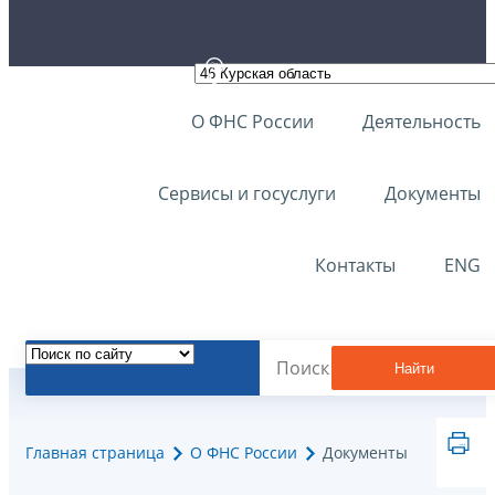
О ФНС России
Деятельность
Сервисы и госуслуги
Документы
Контакты
ENG
Найти
Главная страница
О ФНС России
Документы