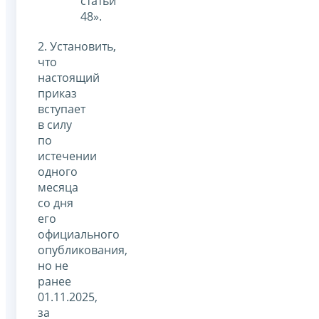
статьи
48».
2. Установить,
что
настоящий
приказ
вступает
в силу
по
истечении
одного
месяца
со дня
его
официального
опубликования,
но не
ранее
01.11.2025,
за