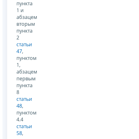
пункта
1 и
абзацем
вторым
пункта
2
статьи
47
,
пунктом
1,
абзацем
первым
пункта
8
статьи
48
,
пунктом
4.4
статьи
58
,