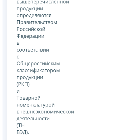
вышеперечисленной
продукции
определяются
Правительством
Российской
Федерации
в
соответствии
с
Общероссийским
классификатором
продукции
(РКП)
и
Товарной
номенклатурой
внешнеэкономической
деятельности
(ТН
ВЭД).