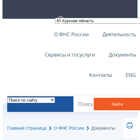
О ФНС России
Деятельность
Сервисы и госуслуги
Документы
Контакты
ENG
Найти
Главная страница
О ФНС России
Документы