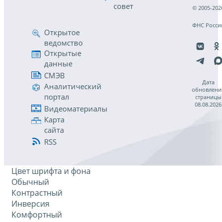
совет
© 2005-202
ФНС Росси
Открытое
ведомство
Открытые
данные
СМЭВ
Дата
Аналитический
обновлени
портал
страницы
08.08.2026
Видеоматериалы
Карта
сайта
RSS
Цвет шрифта и фона
Обычный
Контрастный
Инверсия
Комфортный