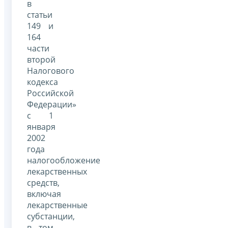
в
статьи
149 и
164
части
второй
Налогового
кодекса
Российской
Федерации»
с 1
января
2002
года
налогообложение
лекарственных
средств,
включая
лекарственные
субстанции,
в том