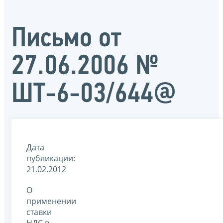
Письмо от
27.06.2006 №
ШТ-6-03/644@
Дата
публикации:
21.02.2012
О
применении
ставки
НДС в