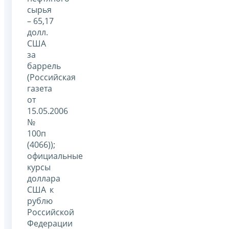
сырья
– 65,17
долл.
США
за
баррель
(Российская
газета
от
15.05.2006
№
100п
(4066));
официальные
курсы
доллара
США к
рублю
Российской
Федерации