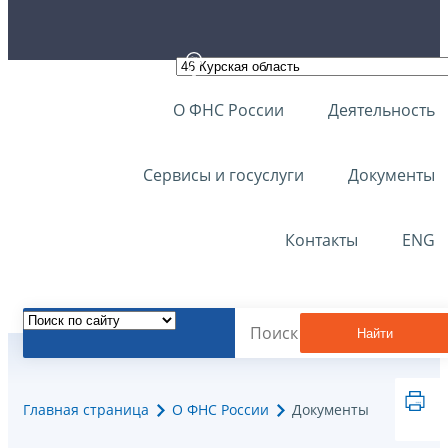
О ФНС России
Деятельность
Сервисы и госуслуги
Документы
Контакты
ENG
Найти
Главная страница
О ФНС России
Документы