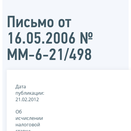
Письмо от
16.05.2006 №
ММ-6-21/498
Дата
публикации:
21.02.2012
Об
исчислении
налоговой
ставки