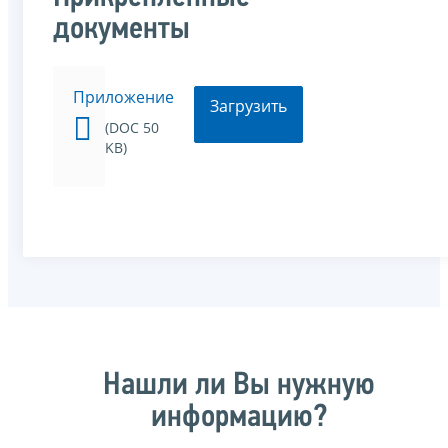
документы
Приложение
Загрузить
(DOC 50
KB)
Нашли ли Вы нужную
информацию?