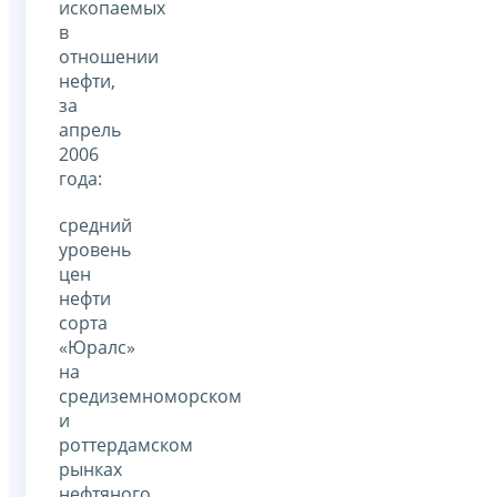
ископаемых
в
отношении
нефти,
за
апрель
2006
года:
средний
уровень
цен
нефти
сорта
«Юралс»
на
средиземноморском
и
роттердамском
рынках
нефтяного