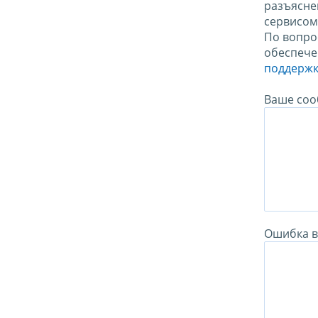
разъясне
сервисо
По вопро
обеспече
поддержк
Ваше соо
Ошибка в 