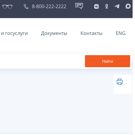
8-800-222-2222
и госуслуги
Документы
Контакты
ENG
Найти