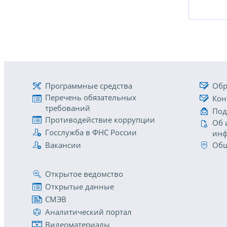
Программные средства
Обр
Перечень обязательных
Кон
требований
Под
Противодействие коррупции
Об 
Госслужба в ФНС России
инф
Вакансии
Общ
Открытое ведомство
Открытые данные
СМЭВ
Аналитический портал
Видеоматериалы