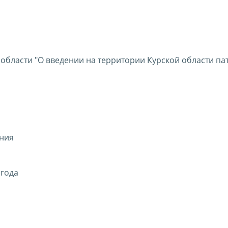
 области "О введении на территории Курской области па
ния
 года