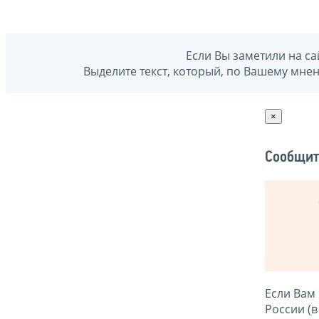
Если Вы заметили на са
Выделите текст, который, по Вашему мне
×
Сообщит
Если Вам
России (