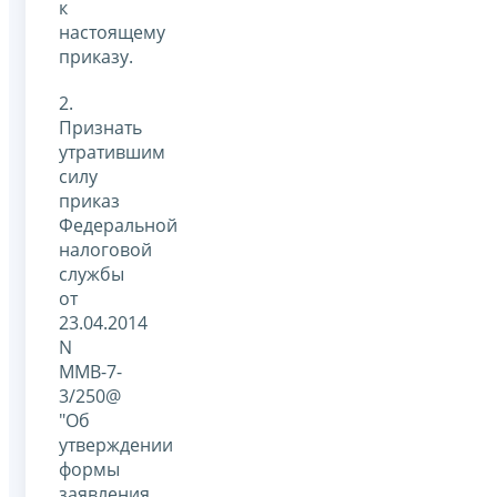
к
настоящему
приказу.
2.
Признать
утратившим
силу
приказ
Федеральной
налоговой
службы
от
23.04.2014
N
ММВ-7-
3/250@
"Об
утверждении
формы
заявления