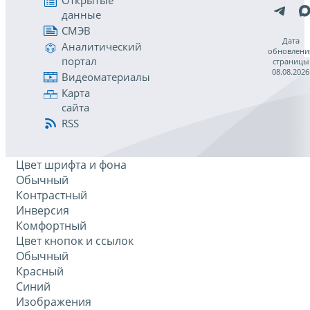
Открытые
данные
СМЭВ
Дата
Аналитический
обновлени
портал
страницы
08.08.2026
Видеоматериалы
Карта
сайта
RSS
Цвет шрифта и фона
Обычный
Контрастный
Инверсия
Комфортный
Цвет кнопок и ссылок
Обычный
Красный
Синий
Изображения