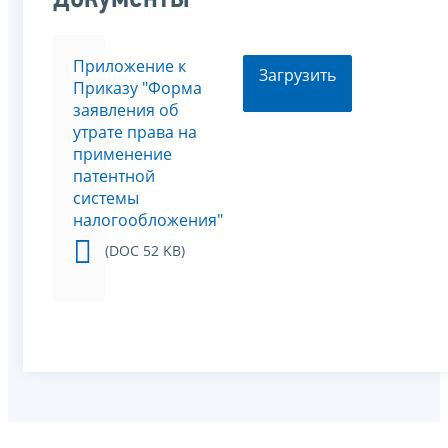
Приложение к
Загрузить
Приказу "Форма
заявления об
утрате права на
применение
патентной
системы
налогообложения"
(DOC 52 KB)