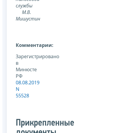
службы
М.В.
Мишустин
Комментарии:
Зарегистрировано
в
Минюсте
РФ
08.08.2019
N
55528
Прикрепленные
документы