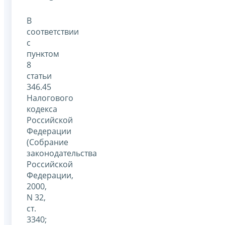
В
соответствии
с
пунктом
8
статьи
346.45
Налогового
кодекса
Российской
Федерации
(Собрание
законодательства
Российской
Федерации,
2000,
N 32,
ст.
3340;