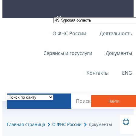
О ФНС России
Деятельность
Сервисы и госуслуги
Документы
Контакты
ENG
Найти
Главная страница
О ФНС России
Документы