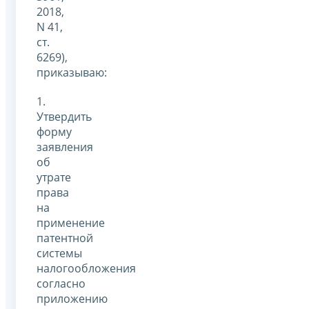
2018,
N 41,
ст.
6269),
приказываю:
1.
Утвердить
форму
заявления
об
утрате
права
на
применение
патентной
системы
налогообложения
согласно
приложению