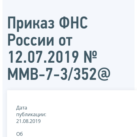
Приказ ФНС
России от
12.07.2019 №
ММВ-7-3/352@
Дата
публикации:
21.08.2019
Об