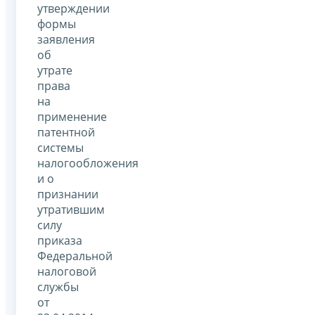
утверждении
формы
заявления
об
утрате
права
на
применение
патентной
системы
налогообложения
и о
признании
утратившим
силу
приказа
Федеральной
налоговой
службы
от