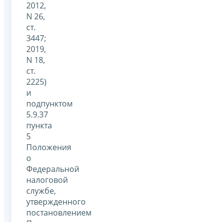
2012,
N 26,
ст.
3447;
2019,
N 18,
ст.
2225)
и
подпунктом
5.9.37
пункта
5
Положения
о
Федеральной
налоговой
службе,
утвержденного
постановлением