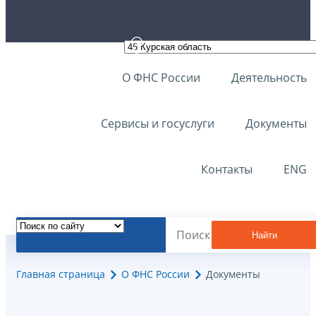
О ФНС России
Деятельность
Сервисы и госуслуги
Документы
Контакты
ENG
Найти
Главная страница
О ФНС России
Документы