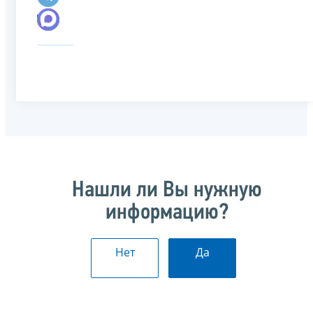
Нашли ли Вы нужную
информацию?
Нет
Да