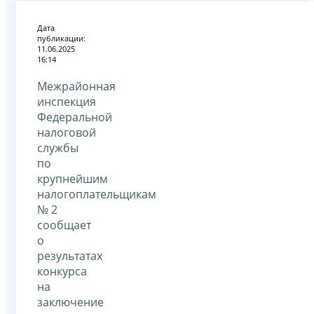
Дата
публикации:
11.06.2025
16:14
Межрайонная
инспекция
Федеральной
налоговой
службы
по
крупнейшим
налогоплательщикам
№ 2
сообщает
о
результатах
конкурса
на
заключение