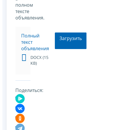
полном
тексте
объявления.
Полный
Загрузить
текст
объявления
DOCX (15
KB)
Поделиться: