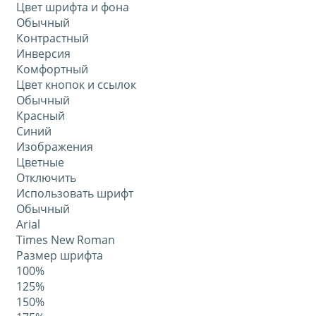
Цвет шрифта и фона
Обычный
Контрастный
Инверсия
Комфортный
Цвет кнопок и ссылок
Обычный
Красный
Синий
Изображения
Цветные
Отключить
Использовать шрифт
Обычный
Arial
Times New Roman
Размер шрифта
100%
125%
150%