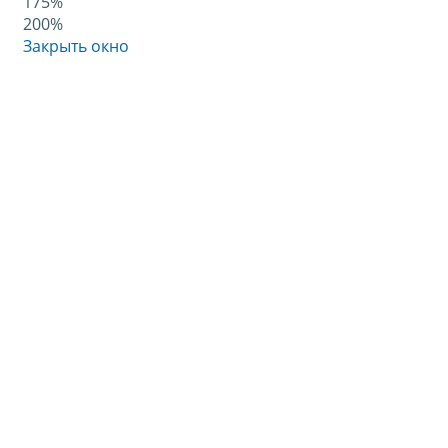
175%
200%
Закрыть окно