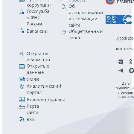
коррупции
Об
Госслужба
использовании
в ФНС
информации
России
сайта
Вакансии
Общественный
совет
© 2005-202
ФНС Росси
Открытое
ведомство
Открытые
данные
СМЭВ
Дата
Аналитический
обновлени
портал
страницы
06.08.2026
Видеоматериалы
Карта
сайта
RSS