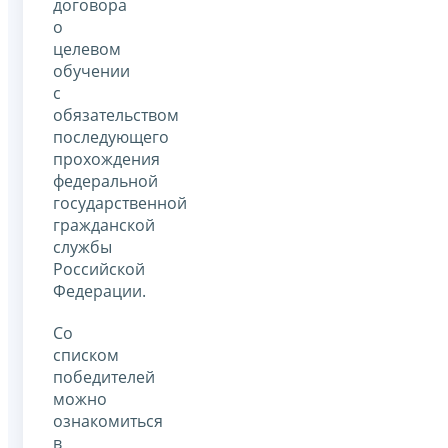
договора
о
целевом
обучении
с
обязательством
последующего
прохождения
федеральной
государственной
гражданской
службы
Российской
Федерации.
Со
списком
победителей
можно
ознакомиться
в