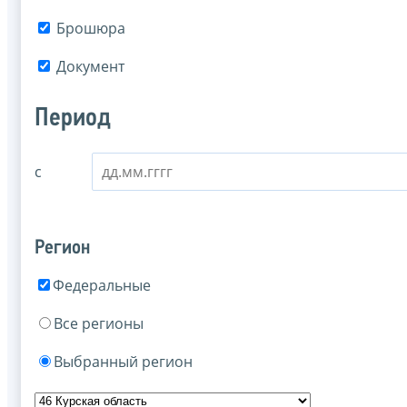
Брошюра
Документ
Период
с
Регион
Федеральные
Все регионы
Выбранный регион