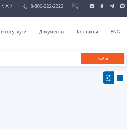
8-800-222-2222
и госуслуги
Документы
Контакты
ENG
Найти