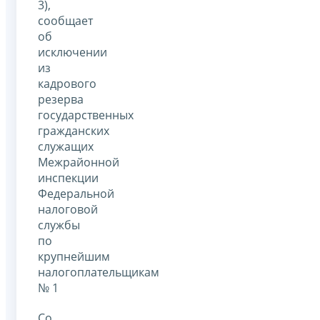
3),
сообщает
об
исключении
из
кадрового
резерва
государственных
гражданских
служащих
Межрайонной
инспекции
Федеральной
налоговой
службы
по
крупнейшим
налогоплательщикам
№ 1
Со