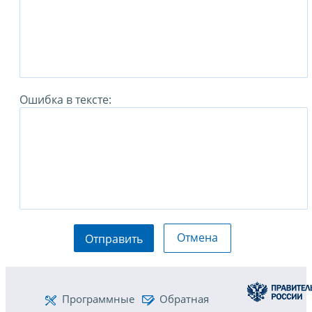
Ошибка в тексте:
Отмена
Отправить
Программные
Обратная