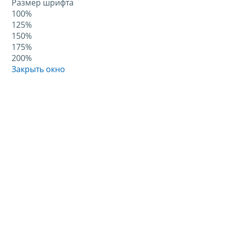
Размер шрифта
100%
125%
150%
175%
200%
Закрыть окно