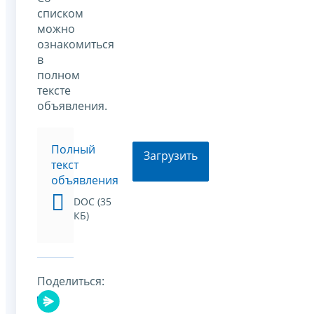
списком
можно
ознакомиться
в
полном
тексте
объявления.
Полный
Загрузить
текст
объявления
DOC (35
КБ)
Поделиться: