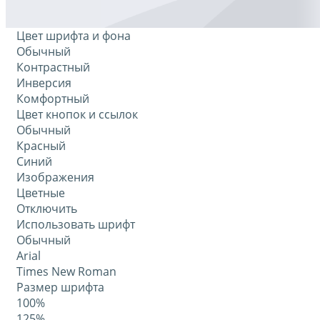
Цвет шрифта и фона
Обычный
Контрастный
Инверсия
Комфортный
Цвет кнопок и ссылок
Обычный
Красный
Синий
Изображения
Цветные
Отключить
Использовать шрифт
Обычный
Arial
Times New Roman
Размер шрифта
100%
125%