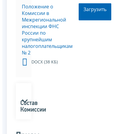
Положение о
Загрузить
Комиссии в
Межрегиональной
инспекции ФНС
России по
крупнейшим
налогоплательщикам
№ 2
DOCX (38 КБ)
Состав
Комиссии