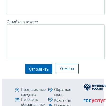
Ошибка в тексте:
Отмена
Отправить
Программные
Обратная
средства
связь
Перечень
Контакты
обязательных
Подписка