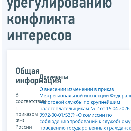
урегулированию
конфликта
интересов
Общая
Документы
информация
О внесении изменений в приказ
В
Межрегиональной инспекции Федерал
соответствии
налоговой службы по крупнейшим
с
налогоплательщикам № 2 от 15.04.2026
приказом
9972-00-01/53@ «О комиссии по
ФНС
соблюдению требований к служебному
России
поведению государственных гражданс