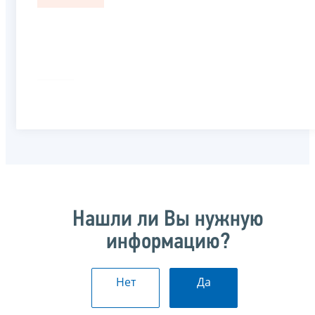
Нашли ли Вы нужную
информацию?
Нет
Да