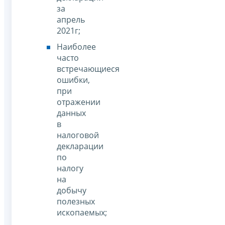
за
апрель
2021г;
Наиболее
часто
встречающиеся
ошибки,
при
отражении
данных
в
налоговой
декларации
по
налогу
на
добычу
полезных
ископаемых;