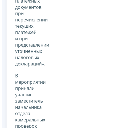
платежных
документов
при
перечислении
текущих
платежей
и при
представлении
уточненных
налоговых
деклараций».
В
мероприятии
приняли
участие
заместитель
начальника
отдела
камеральных
проверок