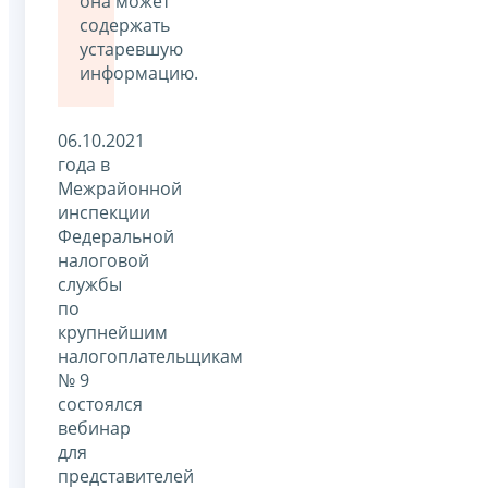
она может
содержать
устаревшую
информацию.
06.10.2021
года в
Межрайонной
инспекции
Федеральной
налоговой
службы
по
крупнейшим
налогоплательщикам
№ 9
состоялся
вебинар
для
представителей