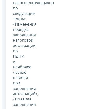
налогоплательщиков
по
следующим
темам:
«Изменения
порядка
заполнения
налоговой
декларации
по
НДПИ
и
наиболее
частые
ошибки
при
заполнении
деклараций»;
«Правила
заполнения