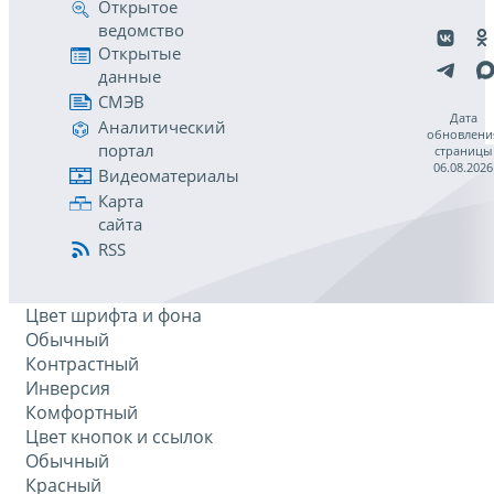
Открытое
ведомство
Открытые
данные
СМЭВ
Дата
Аналитический
обновлени
портал
страницы
06.08.2026
Видеоматериалы
Карта
сайта
RSS
Цвет шрифта и фона
Обычный
Контрастный
Инверсия
Комфортный
Цвет кнопок и ссылок
Обычный
Красный