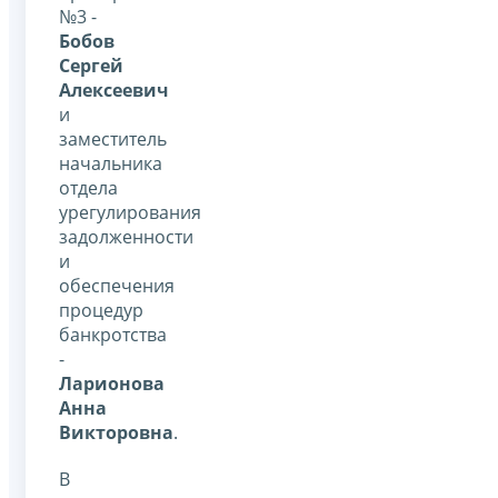
№3 -
Бобов
Сергей
Алексеевич
и
заместитель
начальника
отдела
урегулирования
задолженности
и
обеспечения
процедур
банкротства
-
Ларионова
Анна
Викторовна
.
В