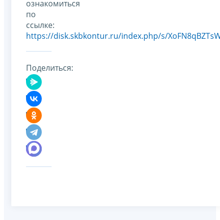
ознакомиться
по
ссылке:
https://disk.skbkontur.ru/index.php/s/XoFN8qBZTs
Поделиться: