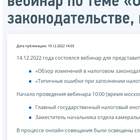
вебинар по теме «
законодательстве, 
Дата публикации: 19.12.2022 14:03
14.12.2022 года состоялся вебинар для представ
«Обзор изменений в налоговом законодател
«Типичные ошибки при заполнении налого
Начало проведения вебинара 10:00 (время москов
Главный государственный налоговый инсп
Заместитель начальника отдела камераль
В процессе онлайн-совещания были освещены с