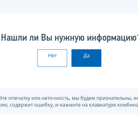
Нашли ли Вы нужную информацию
Нет
Да
йте опечатку или неточность, мы будем признательны, е
нию, содержит ошибку, и нажмите на клавиатуре комбина