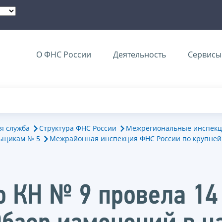
О ФНС России
Деятельность
Сервисы 
я служба
Структура ФНС России
Межрегиональные инспекц
ьщикам № 5
Межрайонная инспекция ФНС России по крупне
 КН № 9 провела 14