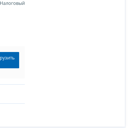
й Налоговый
рузить