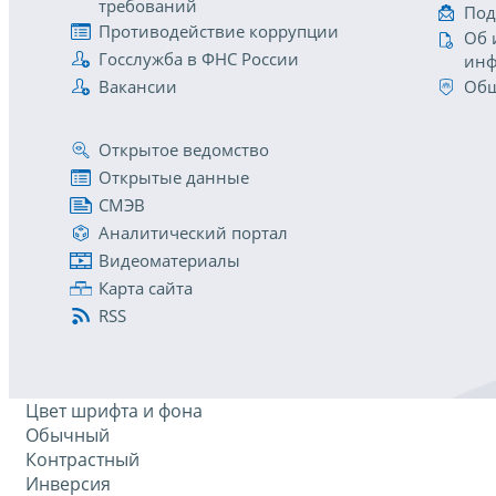
требований
Под
Противодействие коррупции
Об 
Госслужба в ФНС России
инф
Вакансии
Общ
Открытое ведомство
Открытые данные
СМЭВ
Аналитический портал
Видеоматериалы
Карта сайта
RSS
Цвет шрифта и фона
Обычный
Контрастный
Инверсия