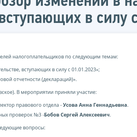
Обзор изменений в н
вступающих в силу с
ителей налогоплательщиков по следующим темам:
ьстве, вступающих в силу с 01.01.2023»;
вой отчетности (деклараций)».
ское). В мероприятии приняли участие:
ектор правового отдела -
Усова Анна Геннадьевна
.
ных проверок №3 -
Бобов Сергей Алексеевич
.
ледующие вопросы: