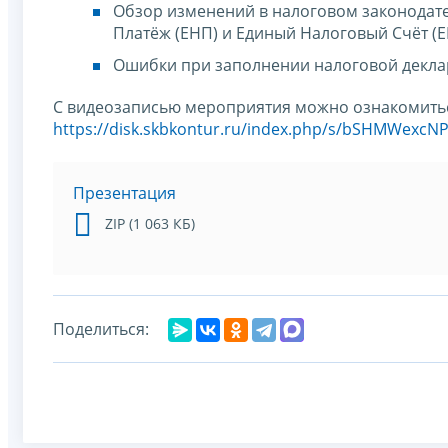
Обзор изменений в налоговом законодате
Платёж (ЕНП) и Единый Налоговый Счёт (Е
Ошибки при заполнении налоговой декла
С видеозаписью мероприятия можно ознакомитьс
https://disk.skbkontur.ru/index.php/s/bSHMWexcN
Презентация
ZIP (1 063 КБ)
Поделиться: