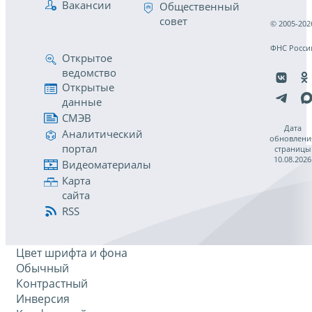
Вакансии
Общественный
совет
© 2005-202
ФНС Росси
Открытое
ведомство
Открытые
данные
СМЭВ
Дата
Аналитический
обновлени
портал
страницы
10.08.2026
Видеоматериалы
Карта
сайта
RSS
Цвет шрифта и фона
Обычный
Контрастный
Инверсия