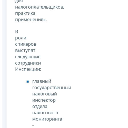
для
налогоплательщиков,
практика
применения».
В
роли
спикеров
выступят
следующие
сотрудники
Инспекции:
главный
государственный
налоговый
инспектор
отдела
налогового
мониторинга
-