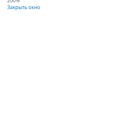
200%
Закрыть окно