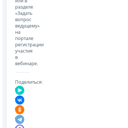
или в
разделе
«Задать
вопрос
ведущему»
на
портале
регистрации
участия
в
вебинаре.
Поделиться: