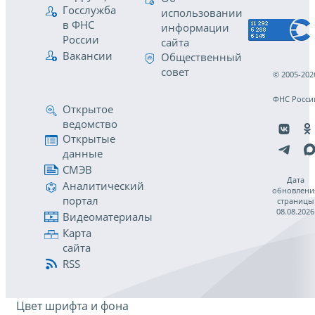
Госслужба
использовании
в ФНС
информации
России
сайта
Вакансии
Общественный
совет
© 2005-202
ФНС Росси
Открытое
ведомство
Открытые
данные
СМЭВ
Дата
Аналитический
обновлени
портал
страницы
08.08.2026
Видеоматериалы
Карта
сайта
RSS
Цвет шрифта и фона