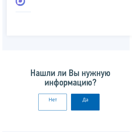
Нашли ли Вы нужную
информацию?
Нет
Да