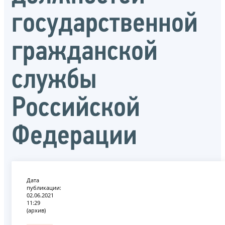
государственной
гражданской
службы
Российской
Федерации
Дата
публикации:
02.06.2021
11:29
(архив)