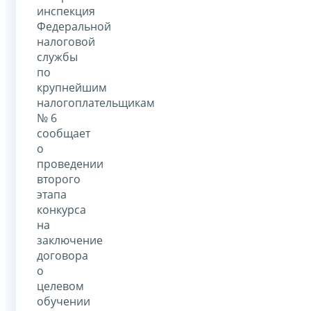
инспекция
Федеральной
налоговой
службы
по
крупнейшим
налогоплательщикам
№ 6
сообщает
о
проведении
второго
этапа
конкурса
на
заключение
договора
о
целевом
обучении