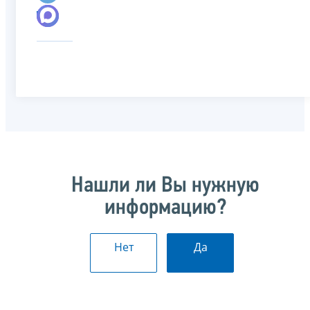
Нашли ли Вы нужную
информацию?
Нет
Да