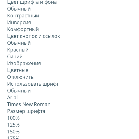
Цвет шрифта и фона
Обычный
Контрастный
Инверсия
Комфортный
Цвет кнопок и ссылок
Обычный
Красный
Синий
Изображения
Цветные
Отключить
Использовать шрифт
Обычный
Arial
Times New Roman
Размер шрифта
100%
125%
150%
175%