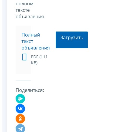
полном
тексте
объявления.
Полный
Загрузить
текст
объявления
PDF (111
KB)
Поделиться: