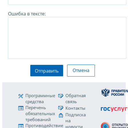
Ошибка в тексте:
Отмена
Отправить
Программные
Обратная
средства
связь
Перечень
Контакты
обязательных
Подписка
требований
на
Противодействие
новости