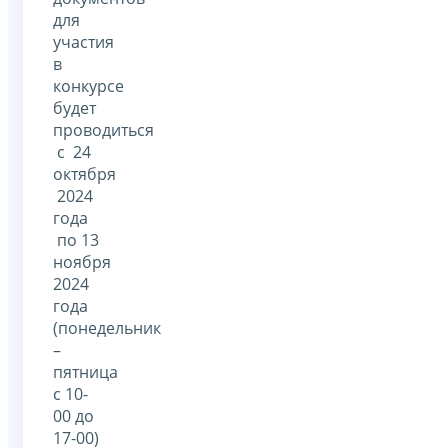
для
участия
в
конкурсе
будет
проводиться
с 24
октября
2024
года
по 13
ноября
2024
года
(понедельник
–
пятница
с 10-
00 до
17-00)