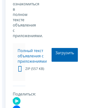
ознакомиться
в
полном
тексте
объявления
с
приложениями.
Полный текст
Загрузить
объявления с
приложениями
ZIP (557 KB)
Поделиться: