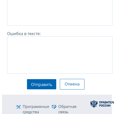
Ошибка в тексте:
Отмена
Отправить
Программные
Обратная
средства
связь