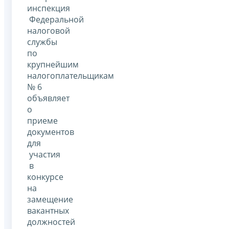
инспекция
Федеральной
налоговой
службы
по
крупнейшим
налогоплательщикам
№ 6
объявляет
о
приеме
документов
для
участия
в
конкурсе
на
замещение
вакантных
должностей