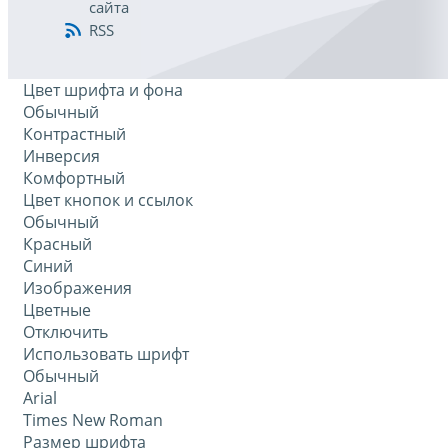
сайта
RSS
Цвет шрифта и фона
Обычный
Контрастный
Инверсия
Комфортный
Цвет кнопок и ссылок
Обычный
Красный
Синий
Изображения
Цветные
Отключить
Использовать шрифт
Обычный
Arial
Times New Roman
Размер шрифта