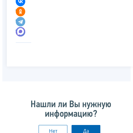
Нашли ли Вы нужную
информацию?
Нет
Да