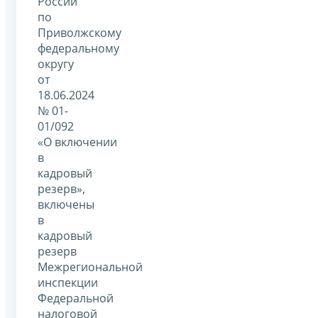
России
по
Приволжскому
федеральному
округу
от
18.06.2024
№ 01-
01/092
«О включении
в
кадровый
резерв»,
включены
в
кадровый
резерв
Межрегиональной
инспекции
Федеральной
налоговой