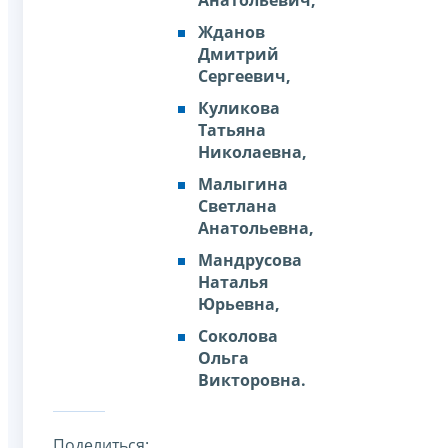
Анатольевич,
Жданов
Дмитрий
Сергеевич,
Куликова
Татьяна
Николаевна,
Малыгина
Светлана
Анатольевна,
Мандрусова
Наталья
Юрьевна,
Соколова
Ольга
Викторовна.
Поделиться: