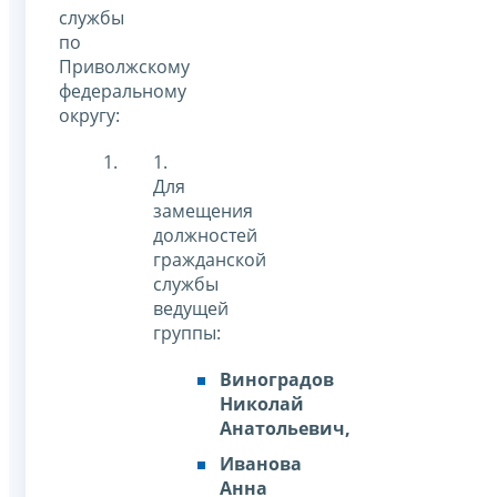
службы
по
Приволжскому
федеральному
округу:
1.
Для
замещения
должностей
гражданской
службы
ведущей
группы:
Виноградов
Николай
Анатольевич,
Иванова
Анна