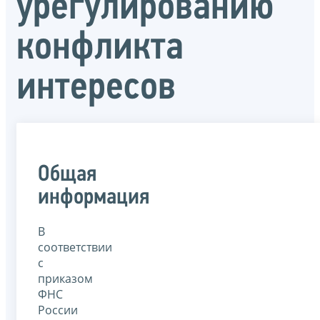
урегулированию
конфликта
интересов
Общая
информация
В
соответствии
с
приказом
ФНС
России