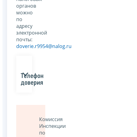
органов
можно
по
адресу
электронной
почты:
doverie.r9954@nalog.ru
Телефон
доверия
Комиссия
Инспекции
по