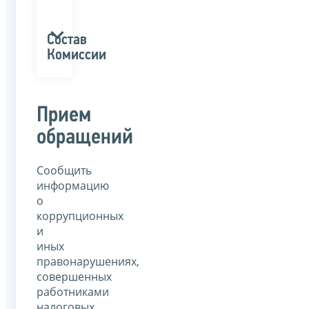
Состав
Комиссии
Прием
обращений
Сообщить
информацию
о
коррупционных
и
иных
правонарушениях,
совершенных
работниками
налоговых