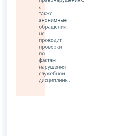
правонарушениях,
а
также
анонимные
обращения,
не
проводит
проверки
по
фактам
нарушения
служебной
дисциплины.