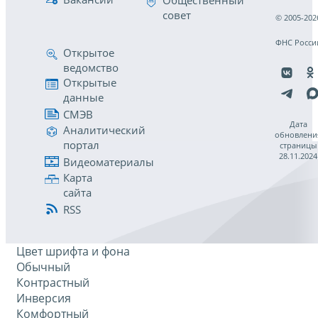
Общественный
совет
© 2005-202
ФНС Росси
Открытое
ведомство
Открытые
данные
СМЭВ
Дата
Аналитический
обновлени
портал
страницы
28.11.2024
Видеоматериалы
Карта
сайта
RSS
Цвет шрифта и фона
Обычный
Контрастный
Инверсия
Комфортный