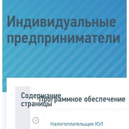
Индивидуальные
предприниматели
Содержание
Программное обеспечение
страницы
Меня
Налогоплательщик ЮЛ
интересует