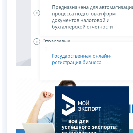
Предназначена для автоматизаци
Индивидуальные
процесса подготовки форм
предприниматели
документов налоговой и
платят налоги
бухгалтерской отчетности
Отраслевые
особенности
Государственная онлайн-
регистрация бизнеса