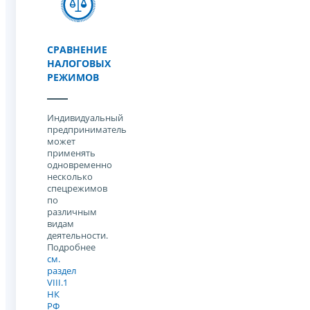
СРАВНЕНИЕ
НАЛОГОВЫХ
РЕЖИМОВ
Индивидуальный
предприниматель
может
применять
одновременно
несколько
спецрежимов
по
различным
видам
деятельности.
Подробнее
см.
раздел
VIII.1
НК
РФ