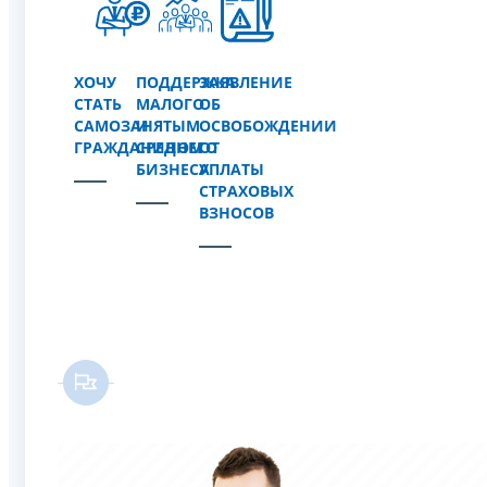
ХОЧУ
ПОДДЕРЖКА
ЗАЯВЛЕНИЕ
СТАТЬ
МАЛОГО
ОБ
САМОЗАНЯТЫМ
И
ОСВОБОЖДЕНИИ
ГРАЖДАНИНОМ
СРЕДНЕГО
ОТ
БИЗНЕСА
УПЛАТЫ
СТРАХОВЫХ
ВЗНОСОВ