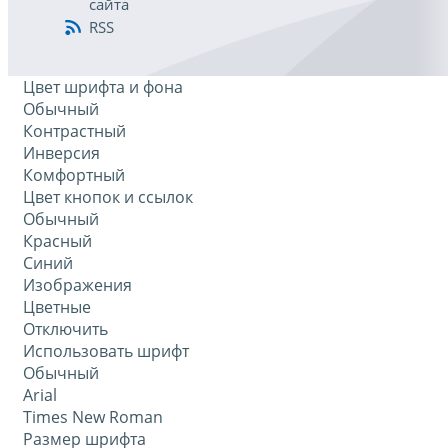
сайта
RSS
Цвет шрифта и фона
Обычный
Контрастный
Инверсия
Комфортный
Цвет кнопок и ссылок
Обычный
Красный
Синий
Изображения
Цветные
Отключить
Использовать шрифт
Обычный
Arial
Times New Roman
Размер шрифта