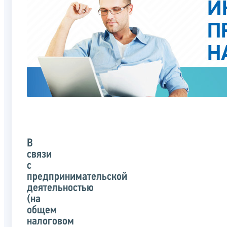
В
связи
с
предпринимательской
деятельностью
(на
общем
налоговом