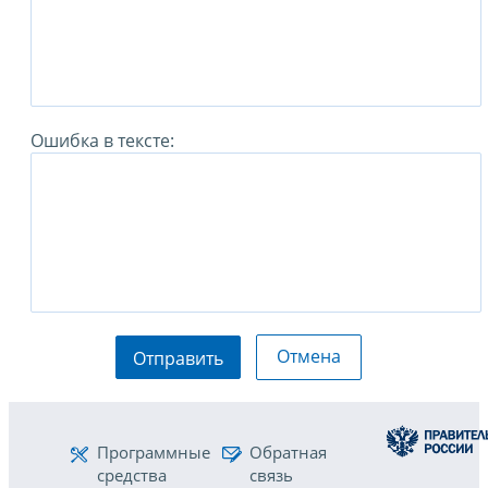
Ошибка в тексте:
Отмена
Отправить
Программные
Обратная
средства
связь