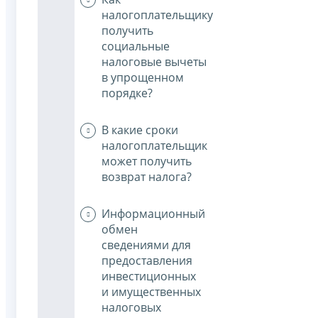
налогоплательщику
получить
социальные
налоговые вычеты
в упрощенном
порядке?
В какие сроки
налогоплательщик
может получить
возврат налога?
Информационный
обмен
сведениями для
предоставления
инвестиционных
и имущественных
налоговых