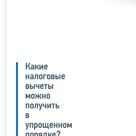
Какие
налоговые
вычеты
можно
получить
в
упрощенном
порядке?