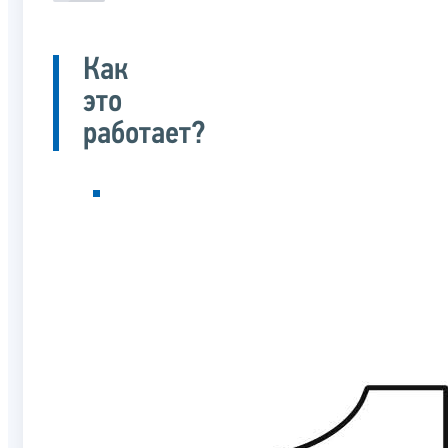
Как
это
работает?