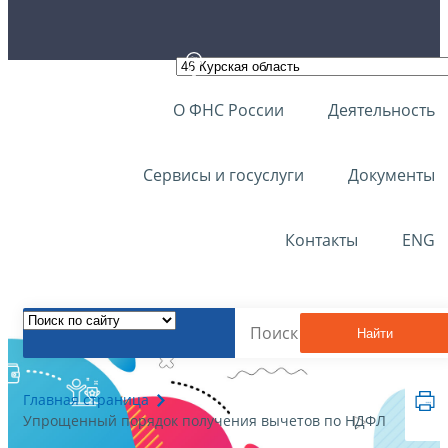
О ФНС России
Деятельность
Сервисы и госуслуги
Документы
Контакты
ENG
Найти
Главная страница
Упрощенный порядок получения вычетов по НДФЛ