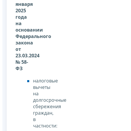
января
2025
года
на
основании
Федерального
закона
от
23.03.2024
№ 58-
ФЗ
налоговые
вычеты
на
долгосрочные
сбережения
граждан,
в
частности: