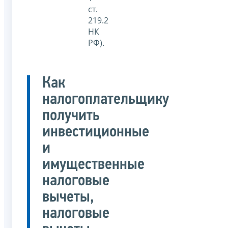
ст.
219.2
НК
РФ).
Как
налогоплательщику
получить
инвестиционные
и
имущественные
налоговые
вычеты,
налоговые