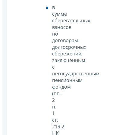
в
сумме
сберегательных
взносов
по
договорам
долгосрочных
сбережений,
заключенным
с
негосударственным
пенсионным
фондом
(пп.
2
п.
1
ст.
219.2
НК