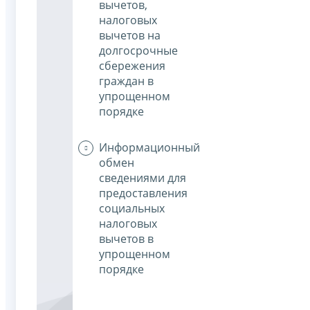
вычетов,
налоговых
вычетов на
долгосрочные
сбережения
граждан в
упрощенном
порядке
Информационный
обмен
сведениями для
предоставления
социальных
налоговых
вычетов в
упрощенном
порядке