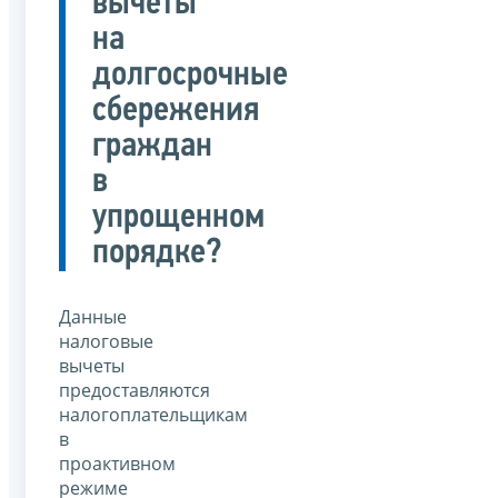
вычеты
на
долгосрочные
сбережения
граждан
в
упрощенном
порядке?
Данные
налоговые
вычеты
предоставляются
налогоплательщикам
в
проактивном
режиме