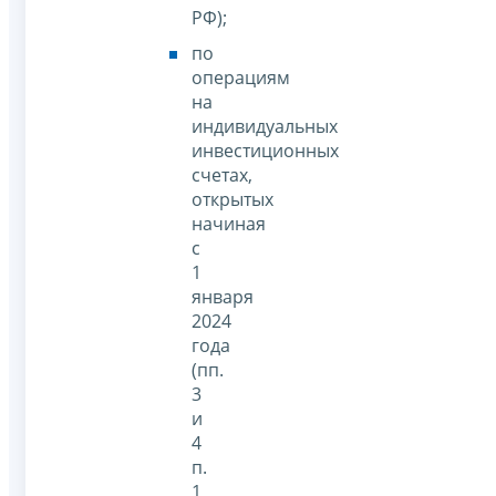
РФ);
по
операциям
на
индивидуальных
инвестиционных
счетах,
открытых
начиная
с
1
января
2024
года
(пп.
3
и
4
п.
1