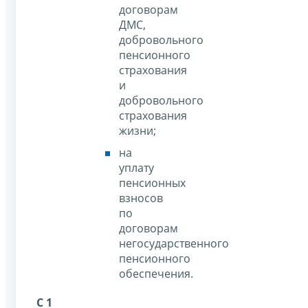
договорам
ДМС,
добровольного
пенсионного
страхования
и
добровольного
страхования
жизни;
на
уплату
пенсионных
взносов
по
договорам
негосударственного
пенсионного
обеспечения.
С 1