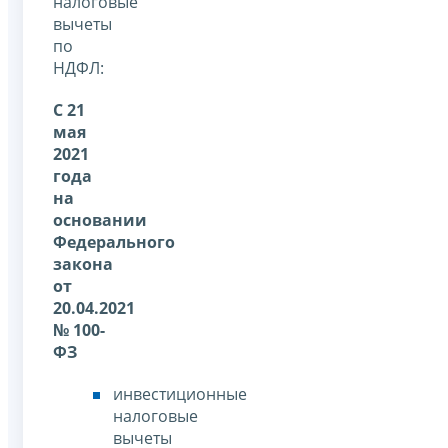
налоговые
вычеты
по
НДФЛ:
С 21
мая
2021
года
на
основании
Федерального
закона
от
20.04.2021
№ 100-
ФЗ
инвестиционные
налоговые
вычеты