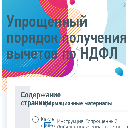
Упрощенный
порядок получения
вычетов по НДФЛ
Содержание
страницы
Информационные материалы
Какие
Инструкция: "Упрощенный
налоговые
порядок получения вычетов п