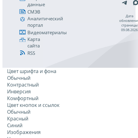
данные
СМЭВ
Дата
Аналитический
обновлени
портал
страницы
09.08.2026
Видеоматериалы
Карта
сайта
RSS
Цвет шрифта и фона
Обычный
Контрастный
Инверсия
Комфортный
Цвет кнопок и ссылок
Обычный
Красный
Синий
Изображения