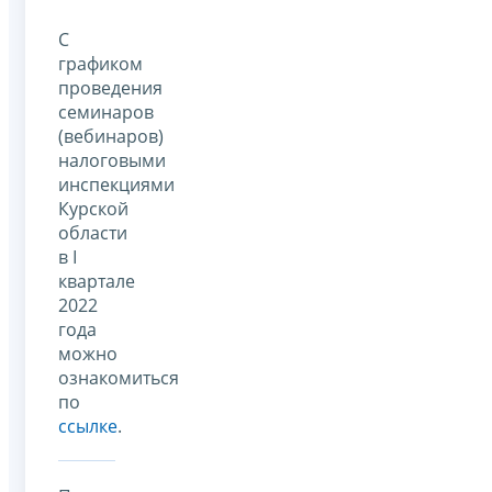
С
графиком
проведения
семинаров
(вебинаров)
налоговыми
инспекциями
Курской
области
в I
квартале
2022
года
можно
ознакомиться
по
ссылке
.