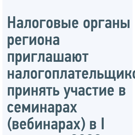
Налоговые органы
региона
приглашают
налогоплательщик
принять участие в
семинарах
(вебинарах) в I