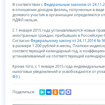
В соответствии с
Федеральным законом от 24.11.2
в отношении доходов физлиц, полученных в виде д
долевого участия в организации определяются о
НДФЛ нельзя.
С 1 января 2015 года устанавливаются новые пр
иностранных граждан, прибывших в Российскую 
Согласно
Федеральному закону от 24.11.2014 № 3
в размере 1 200 рублей в месяц. Платежи индекс
соответствующий календарный год, и коэффицие
устанавливаемый на соответствующий календарны
Кроме того, с 1 января 2015 года индивидуальны
налоговых уведомлений и освобождаются от упла
ФЗ
).
Поделиться: