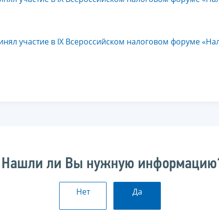
инял участие в IX Всероссийском налоговом форуме «На
Нашли ли Вы нужную информацию
Нет
Да