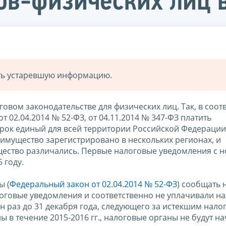
в-физических лиц в
ать устаревшую информацию.
говом законодательстве для физических лиц. Так, в соот
 02.04.2014 № 52-ФЗ, от 04.11.2014 № 347-ФЗ платить
срок единый для всей территории Российской Федерации
о имущество зарегистрировано в нескольких регионах, и
ущество различались. Первые налоговые уведомления с 
 году.
ы (
Федеральный закон от 02.04.2014 № 52-ФЗ
) сообщать
оговые уведомления и соответственно не уплачивали на
 раз до 31 декабря года, следующего за истекшим нал
ы в течение 2015-2016 гг., налоговые органы не будут н