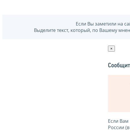
Если Вы заметили на са
Выделите текст, который, по Вашему мне
×
Сообщит
Если Вам
России (