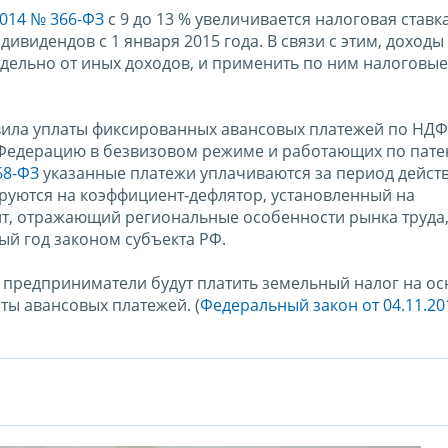
014 № 366-ФЗ
с 9 до 13 % увеличивается налоговая став
ивидендов с 1 января 2015 года. В связи с этим, доходы
тдельно от иных доходов, и применить по ним налоговы
авила уплаты фиксированных авансовых платежей по НДФ
Федерацию в безвизовом режиме и работающих по патен
68-ФЗ
указанные платежи уплачиваются за период действ
ируются на коэффициент-дефлятор, установленный на
нт, отражающий региональные особенности рынка труда
й год законом субъекта РФ.
е предприниматели будут платить земельный налог на о
ты авансовых платежей. (
Федеральный закон от 04.11.20