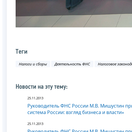
Теги
Налоги и сборы
Деятельность ФНС
Налоговое законо
Новости на эту тему:
25.11.2013
Руководитель ФНС России М.В. Мишустин пр
система России: взгляд бизнеса и власти»
25.11.2013
Руководитель ФНС России М.В. Мишустин пр