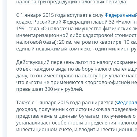
налог за три предыдущих налоговых периода.
С 1 января 2015 года вступает в силу
Федеральный 
кодекс Российской Федерации главой 32 «Налог н
1991 года «О налогах на имущество физических л
инвентаризационной либо кадастровой стоимост
налоговой базы): 20 кв. метров по квартире, 10 кв
единый недвижимый комплекс - один миллион ру
Действующий перечень льгот по налогу сохранен,
объект каждого вида по выбору налогоплательщик
дачу, то он имеет право на льготу при уплате нало
что льготы не применяются к торгово-офисной н
превышает 300 млн рублей.
Также с 1 января 2015 года расширяется (
Федерал
доходов, полученных от источников за пределам
представляемым ценным бумагам, полученные от 
устанавливает особенности определения налого
инвестиционном счете, и вводит инвестиционные