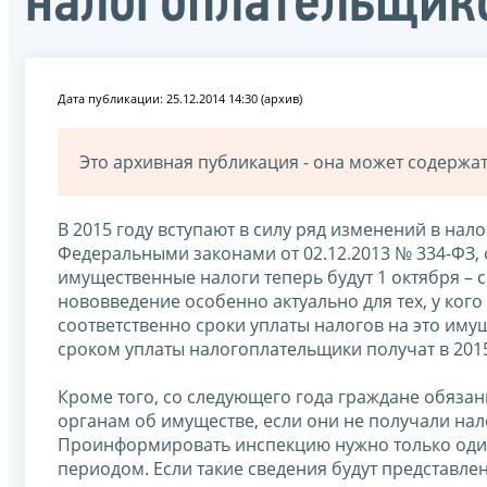
налогоплательщико
Дата публикации: 25.12.2014 14:30 (архив)
Это архивная публикация - она может содерж
В 2015 году вступают в силу ряд изменений в нало
Федеральными законами от 02.12.2013 № 334-ФЗ, от
имущественные налоги теперь будут 1 октября – 
нововведение особенно актуально для тех, у ког
соответственно сроки уплаты налогов на это им
сроком уплаты налогоплательщики получат в 2015
Кроме того, со следующего года граждане обязан
органам об имуществе, если они не получали нал
Проинформировать инспекцию нужно только один
периодом. Если такие сведения будут представлен