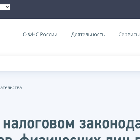
О ФНС России
Деятельность
Сервисы 
дательства
 налоговом законод