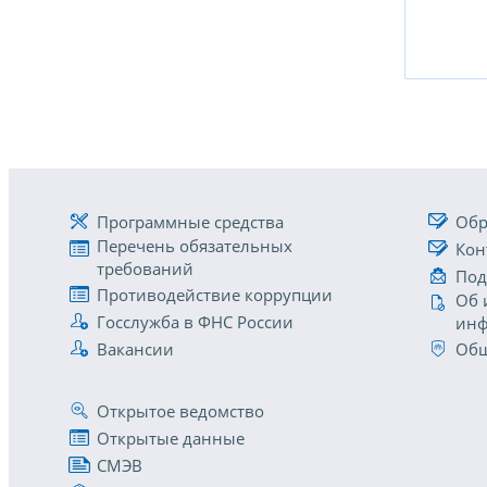
Программные средства
Обр
Перечень обязательных
Кон
требований
Под
Противодействие коррупции
Об 
Госслужба в ФНС России
инф
Вакансии
Общ
Открытое ведомство
Открытые данные
СМЭВ