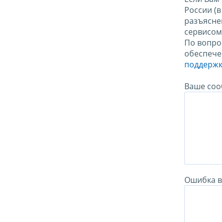
России (
разъясне
сервисо
По вопро
обеспече
поддержк
Ваше соо
Ошибка в 