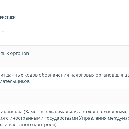
ЕРИСТИКИ
dds
овых органов
ит данные кодов обозначения налоговых органов для ц
плательщиков
 Ивановна (Заместитель начальника отдела технологиче
ия с иностранными государствами Управления междуна
а и валютного контроля)