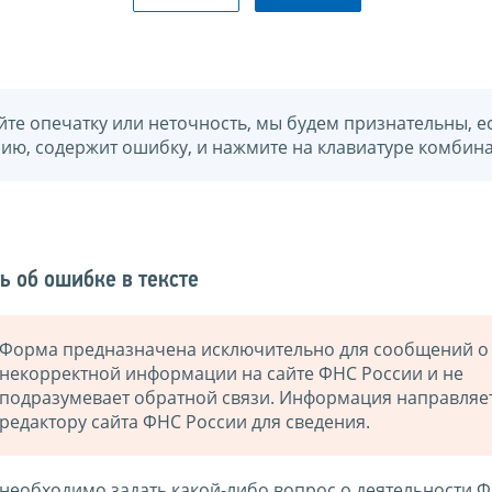
йте опечатку или неточность, мы будем признательны, е
нию, содержит ошибку, и нажмите на клавиатуре комбина
ь об ошибке в тексте
Форма предназначена исключительно для сообщений о
некорректной информации на сайте ФНС России и не
подразумевает обратной связи. Информация направляе
редактору сайта ФНС России для сведения.
 необходимо задать какой-либо вопрос о деятельности 