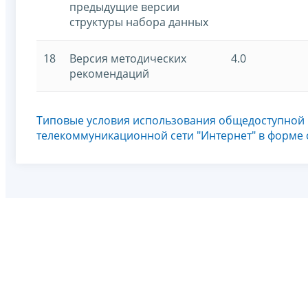
предыдущие версии
структуры набора данных
18
Версия методических
4.0
рекомендаций
Типовые условия использования общедоступной
телекоммуникационной сети "Интернет" в форме