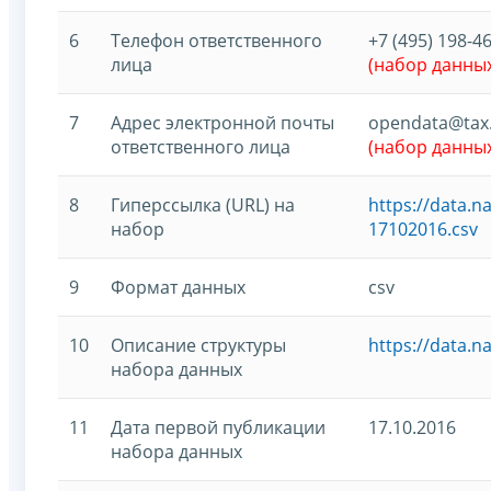
6
Телефон ответственного
+7 (495) 198-46
лица
(набор данны
7
Адрес электронной почты
opendata@tax.
ответственного лица
(набор данны
8
Гиперссылка (URL) на
https://data.
набор
17102016.csv
9
Формат данных
csv
10
Описание структуры
https://data.
набора данных
11
Дата первой публикации
17.10.2016
набора данных