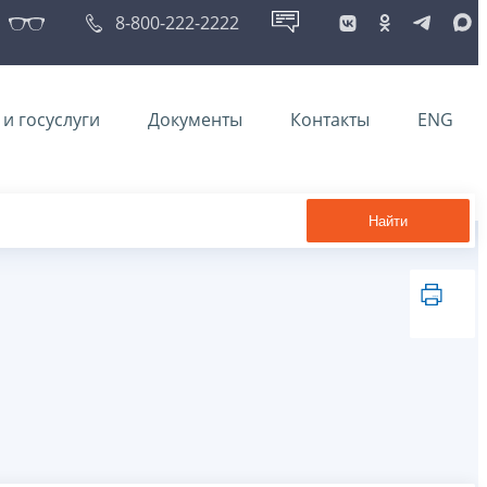
8-800-222-2222
и госуслуги
Документы
Контакты
ENG
Найти