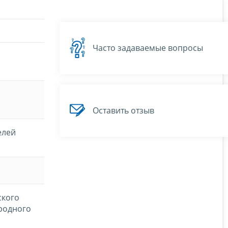
Часто задаваемые вопросы
Оставить отзыв
елей
ского
родного