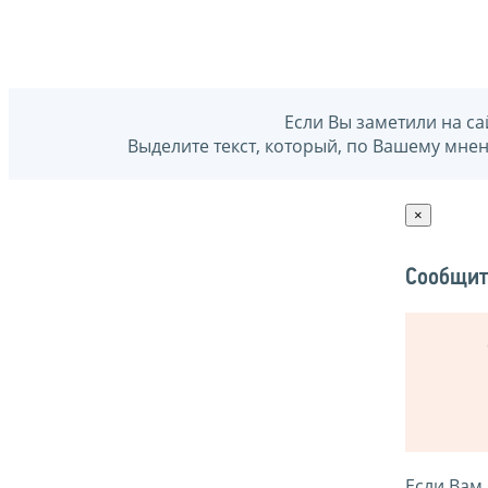
Если Вы заметили на са
Выделите текст, который, по Вашему мне
×
Сообщит
Если Вам