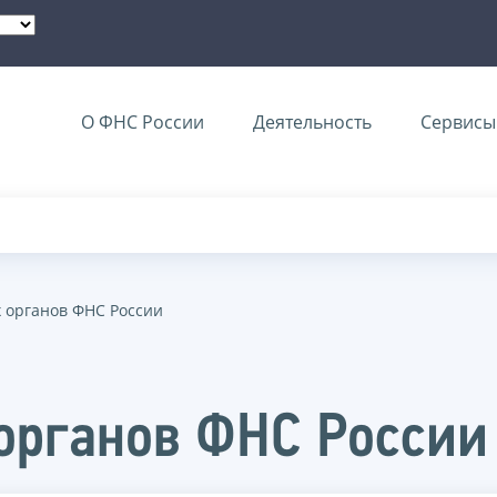
О ФНС России
Деятельность
Сервисы 
 органов ФНС России
органов ФНС России