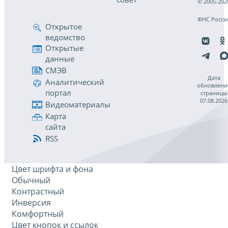
© 2005-202
ФНС Росси
Открытое
ведомство
Открытые
данные
СМЭВ
Дата
Аналитический
обновлени
портал
страницы
07.08.2026
Видеоматериалы
Карта
сайта
RSS
Цвет шрифта и фона
Обычный
Контрастный
Инверсия
Комфортный
Цвет кнопок и ссылок