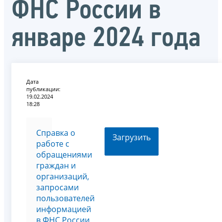
ФНС России в
январе 2024 года
Дата
публикации:
19.02.2024
18:28
Справка о
Загрузить
работе с
обращениями
граждан и
организаций,
запросами
пользователей
информацией
в ФНС России