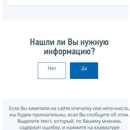
Нашли ли Вы нужную
информацию?
Нет
Да
Если Вы заметили на сайте опечатку или неточность,
мы будем признательны, если Вы сообщите об этом.
Выделите текст, который, по Вашему мнению,
содержит ошибку, и нажмите на клавиатуре