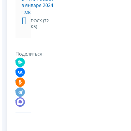
в январе 2024
года
DOCX (72
КБ)
Поделиться: