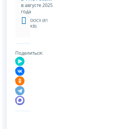
в августе 2025
года
DOCX (81
KB)
Поделиться: