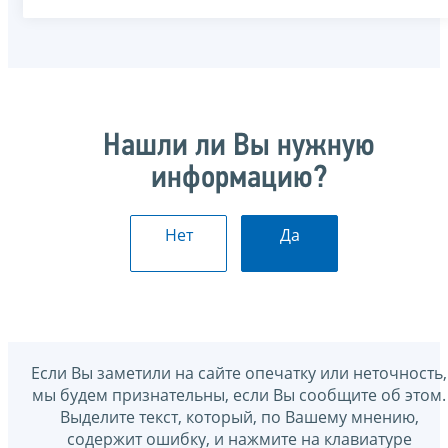
Нашли ли Вы нужную
информацию?
Нет
Да
Если Вы заметили на сайте опечатку или неточность,
мы будем признательны, если Вы сообщите об этом.
Выделите текст, который, по Вашему мнению,
содержит ошибку, и нажмите на клавиатуре