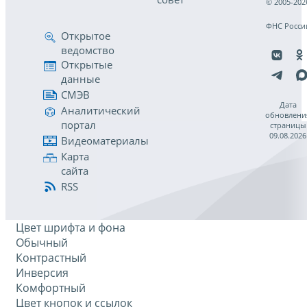
© 2005-202
ФНС Росси
Открытое
ведомство
Открытые
данные
СМЭВ
Дата
Аналитический
обновлени
портал
страницы
09.08.2026
Видеоматериалы
Карта
сайта
RSS
Цвет шрифта и фона
Обычный
Контрастный
Инверсия
Комфортный
Цвет кнопок и ссылок