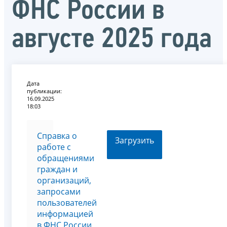
ФНС России в
августе 2025 года
Дата
публикации:
16.09.2025
18:03
Справка о
Загрузить
работе с
обращениями
граждан и
организаций,
запросами
пользователей
информацией
в ФНС России