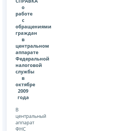
СПРАВКА
о
работе
с
обращениями
граждан
в
центральном
аппарате
Федеральной
налоговой
службы
в
октябре
2009
года
В
центральный
аппарат
ФНС