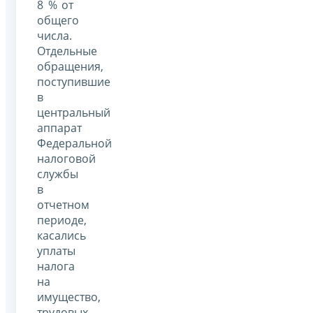
8 % от
общего
числа.
Отдельные
обращения,
поступившие
в
центральный
аппарат
Федеральной
налоговой
службы
в
отчетном
периоде,
касались
уплаты
налога
на
имущество,
трудовых