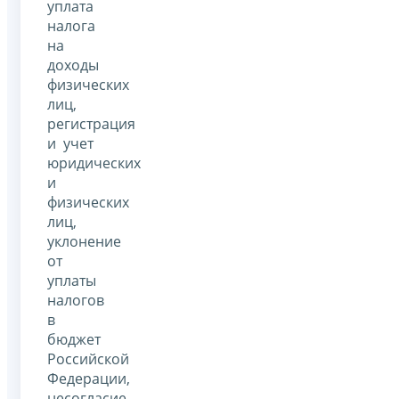
уплата
налога
на
доходы
физических
лиц,
регистрация
и учет
юридических
и
физических
лиц,
уклонение
от
уплаты
налогов
в
бюджет
Российской
Федерации,
несогласие