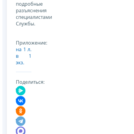
подробные
разъяснения
специалистами
Службы.
Приложение:
на 1 л.
в 1
экз.
Поделиться: