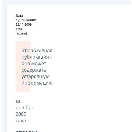
Дата
публикации:
23.11.2009
13:41
(архив)
Это архивная
публикация -
она может
содержать
устаревшую
информацию.
за
октябрь
2009
года