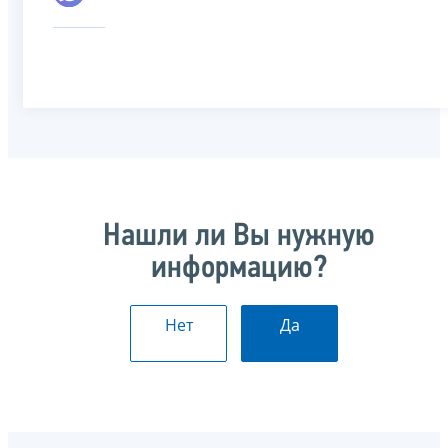
Нашли ли Вы нужную
информацию?
Нет
Да