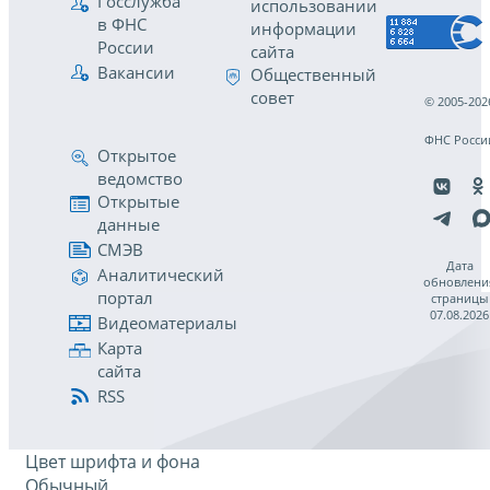
Госслужба
использовании
в ФНС
информации
России
сайта
Вакансии
Общественный
совет
© 2005-202
ФНС Росси
Открытое
ведомство
Открытые
данные
СМЭВ
Дата
Аналитический
обновлени
портал
страницы
07.08.2026
Видеоматериалы
Карта
сайта
RSS
Цвет шрифта и фона
Обычный