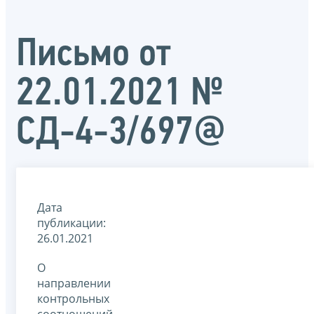
Письмо от
22.01.2021 №
СД-4-3/697@
Дата
публикации:
26.01.2021
О
направлении
контрольных
соотношений