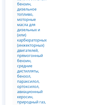
бензин,
дизельное
топливо,
моторные
масла для
дизельных и
(или)
карбюраторных
(инжекторных)
двигателей,
прямогонный
бензин,
средние
дистилляты,
бензол,
параксилол,
ортоксилол,
авиационный
керосин,
природный газ,