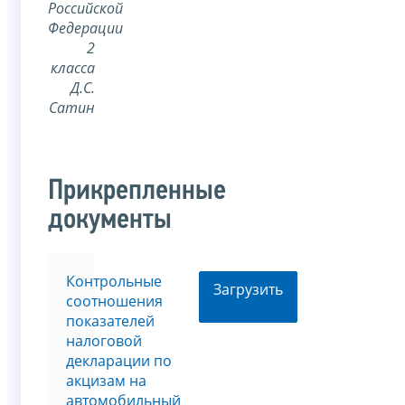
Российской
Федерации
2
класса
Д.С.
Сатин
Прикрепленные
документы
Контрольные
Загрузить
соотношения
показателей
налоговой
декларации по
акцизам на
автомобильный