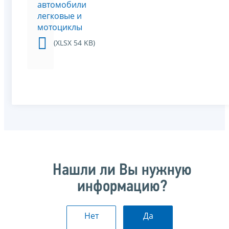
автомобили
легковые и
мотоциклы
(XLSX 54 KB)
Нашли ли Вы нужную
информацию?
Нет
Да