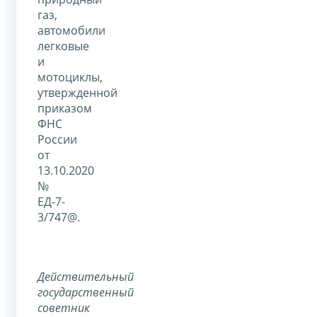
газ,
автомобили
легковые
и
мотоциклы,
утвержденной
приказом
ФНС
России
от
13.10.2020
№
ЕД-7-
3/747@.
Действительный
государственный
советник