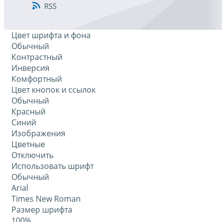
RSS
Цвет шрифта и фона
Обычный
Контрастный
Инверсия
Комфортный
Цвет кнопок и ссылок
Обычный
Красный
Синий
Изображения
Цветные
Отключить
Использовать шрифт
Обычный
Arial
Times New Roman
Размер шрифта
100%