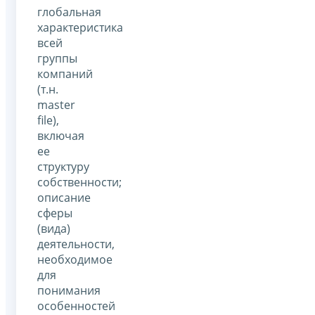
глобальная
характеристика
всей
группы
компаний
(т.н.
master
file),
включая
ее
структуру
собственности;
описание
сферы
(вида)
деятельности,
необходимое
для
понимания
особенностей