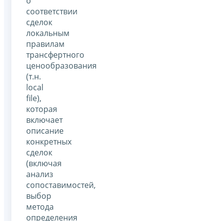
о
соответствии
сделок
локальным
правилам
трансфертного
ценообразования
(т.н.
local
file),
которая
включает
описание
конкретных
сделок
(включая
анализ
сопоставимостей,
выбор
метода
определения