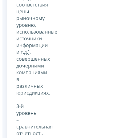
соответствия
цены
рыночному
уровню,
использованные
источники
информации
и т.д.),
совершенных
дочерними
компаниями
в
различных
юрисдикциях.
3-й
уровень
–
сравнительная
отчетность