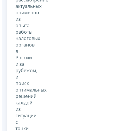
актуальных
примеров
из
опыта
работы
налоговых
органов
в
России
и за
рубежом,
и
поиск
оптимальных
решений
каждой
из
ситуаций
с
точки