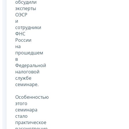
обсудили
эксперты
ОЭСР
и
сотрудники
ФНС
России
на
прошедшем
в
Федеральной
налоговой
службе
семинаре.
Особенностью
этого
семинара
стало
практическое
рассмотрение