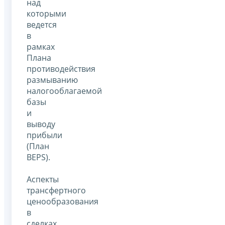
над
которыми
ведется
в
рамках
Плана
противодействия
размыванию
налогооблагаемой
базы
и
выводу
прибыли
(План
BEPS).
Аспекты
трансфертного
ценообразования
в
сделках