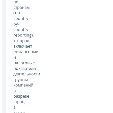
по
странам
(т.н.
country-
by-
country
reporting),
которая
включает
финансовые
и
налоговые
показатели
деятельности
группы
компаний
в
разрезе
стран,
а
также