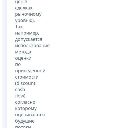
цен в
сделках
рыночному
уровню).
Так,
например,
допускается
использование
метода
оценки
по
приведенной
стоимости
(discount
cash
flow),
согласно
которому
оцениваются
будущие
потоки