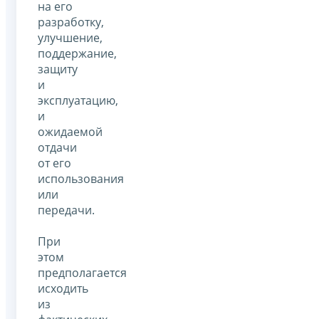
на его
разработку,
улучшение,
поддержание,
защиту
и
эксплуатацию,
и
ожидаемой
отдачи
от его
использования
или
передачи.
При
этом
предполагается
исходить
из