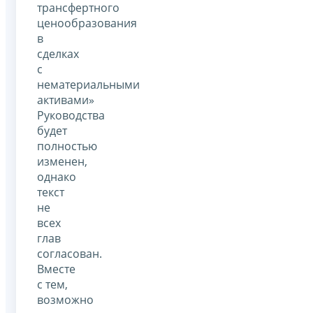
трансфертного
ценообразования
в
сделках
с
нематериальными
активами»
Руководства
будет
полностью
изменен,
однако
текст
не
всех
глав
согласован.
Вместе
с тем,
возможно