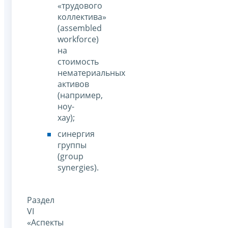
«трудового
коллектива»
(assembled
workforce)
на
стоимость
нематериальных
активов
(например,
ноу-
хау);
синергия
группы
(group
synergies).
Раздел
VI
«Аспекты